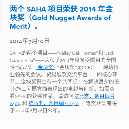
两个 SAHA 项目荣获 2014 年金
块奖（Gold Nugget Awards of
Merit）。
2014年7月10日
SAHA的两个项目——“Valley Oak Homes”和“Jack
Capon Villa”——荣获了2014年度备受瞩目的全国
性“优异奖”
“金块奖”
. “金块奖”是PCBC——建筑行
业领先的会议、贸易展及交流平台——的核心环
节……金块奖得主有一个共同点：在解决复杂的设
计/施工问题方面表现出的卓越与创新。如需查
看SAHA的获奖作品，请访问
第15类，条目编号
2409
, 和
第16类，条目编号2410
. 一等奖获奖者将
于2014年6月26日公布。.