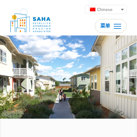
跳至内容
Chinese
菜单