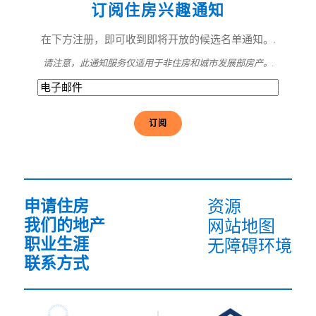
订阅住房兴趣通知
在下方注册，即可收到即将开放的候选名单通知。.
请注意，此通知服务仅适用于非住房和城市发展部房产。.
电
子
邮
件
(必
须
填
写）
申请住房
资源
我们的地产
网站地图
职业生涯
无障碍环境
联系方式