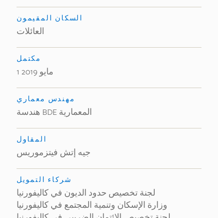
السكان المقيمون
العائلات
مكتمل
1 مايو 2019
مهندس معماري
هندسة BDE المعمارية
المقاول
جيه إتش فيتزموريس
شركاء التمويل
لجنة تخصيص حدود الديون في كاليفورنيا
وزارة الإسكان وتنمية المجتمع في كاليفورنيا
لجنة تخصيص الائتمان الضريبي في كاليفورنيا