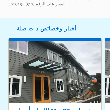
العقار على الرقم (510) 698-4923.
أخبار وخصائص ذات صلة