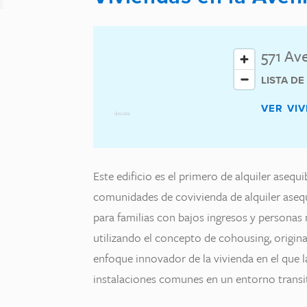
571 Av
LISTA D
VER VIV
Este edificio es el primero de alquiler asequ
comunidades de covivienda de alquiler aseq
para familias con bajos ingresos y persona
utilizando el concepto de cohousing, origin
enfoque innovador de la vivienda en el que l
instalaciones comunes en un entorno transit