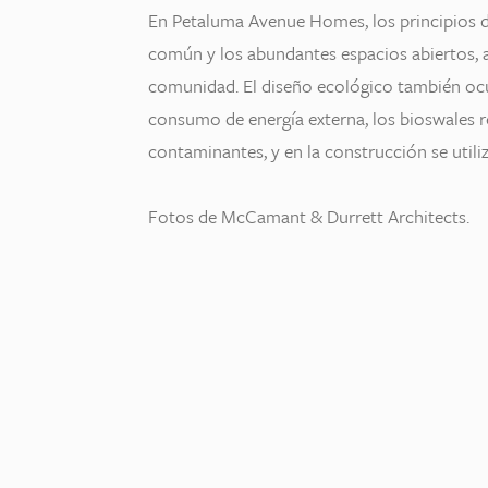
En Petaluma Avenue Homes, los principios de
común y los abundantes espacios abiertos, a
comunidad. El diseño ecológico también ocu
consumo de energía externa, los bioswales re
contaminantes, y en la construcción se utiliz
Fotos de McCamant & Durrett Architects.