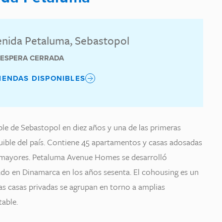
enida Petaluma, Sebastopol
E ESPERA CERRADA
IENDAS DISPONIBLES
ible de Sebastopol en diez años y una de las primeras
uible del país. Contiene 45 apartamentos y casas adosadas
s mayores. Petaluma Avenue Homes se desarrolló
ado en Dinamarca en los años sesenta. El cohousing es un
as casas privadas se agrupan en torno a amplias
able.