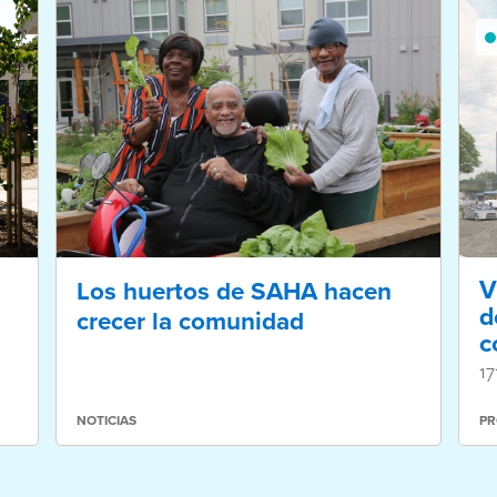
V
Los huertos de SAHA hacen
d
crecer la comunidad
c
17
NOTICIAS
PR