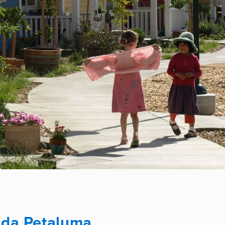
ida Petaluma