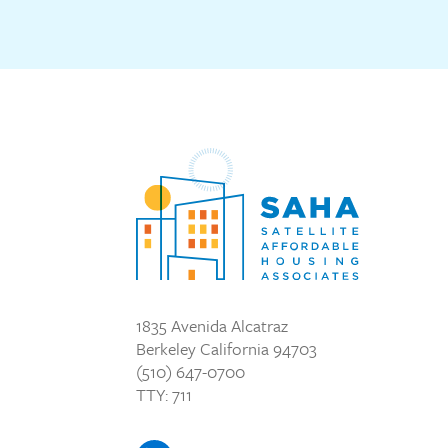
1835 Avenida Alcatraz
Berkeley California 94703
(510) 647-0700
TTY: 711