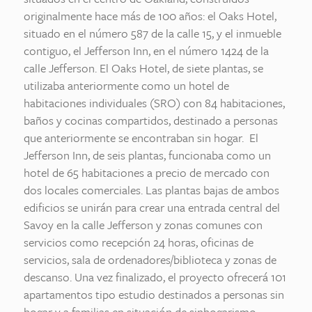
originalmente hace más de 100 años: el Oaks Hotel,
situado en el número 587 de la calle 15, y el inmueble
contiguo, el Jefferson Inn, en el número 1424 de la
calle Jefferson. El Oaks Hotel, de siete plantas, se
utilizaba anteriormente como un hotel de
habitaciones individuales (SRO) con 84 habitaciones,
baños y cocinas compartidos, destinado a personas
que anteriormente se encontraban sin hogar. El
Jefferson Inn, de seis plantas, funcionaba como un
hotel de 65 habitaciones a precio de mercado con
dos locales comerciales. Las plantas bajas de ambos
edificios se unirán para crear una entrada central del
Savoy en la calle Jefferson y zonas comunes con
servicios como recepción 24 horas, oficinas de
servicios, sala de ordenadores/biblioteca y zonas de
descanso. Una vez finalizado, el proyecto ofrecerá 101
apartamentos tipo estudio destinados a personas sin
hogar y a familias en situación de sinhogarismo