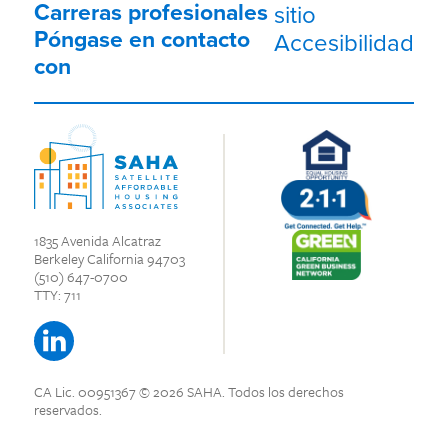
Carreras profesionales
sitio
Póngase en contacto
Accesibilidad
con
1835 Avenida Alcatraz
Berkeley California 94703
(510) 647-0700
TTY: 711
CA Lic. 00951367
© 2026 SAHA.
Todos los derechos
reservados.