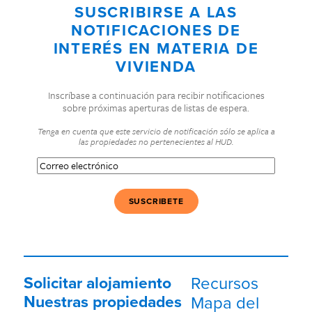
SUSCRIBIRSE A LAS
NOTIFICACIONES DE
INTERÉS EN MATERIA DE
VIVIENDA
Inscríbase a continuación para recibir notificaciones
sobre próximas aperturas de listas de espera.
Tenga en cuenta que este servicio de notificación sólo se aplica a
las propiedades no pertenecientes al HUD.
Correo
electrónico
(Obligatorio)
Solicitar alojamiento
Recursos
Nuestras propiedades
Mapa del