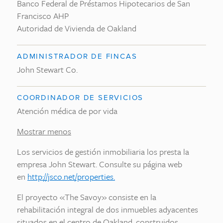
Banco Federal de Préstamos Hipotecarios de San
Francisco AHP
Autoridad de Vivienda de Oakland
ADMINISTRADOR DE FINCAS
John Stewart Co.
COORDINADOR DE SERVICIOS
Atención médica de por vida
Mostrar menos
Los servicios de gestión inmobiliaria los presta la
empresa John Stewart. Consulte su página web
en
http://jsco.net/properties.
El proyecto «The Savoy» consiste en la
rehabilitación integral de dos inmuebles adyacentes
situados en el centro de Oakland, construidos