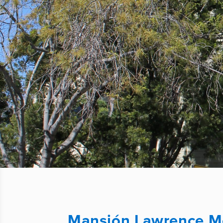
Mansión Lawrence M