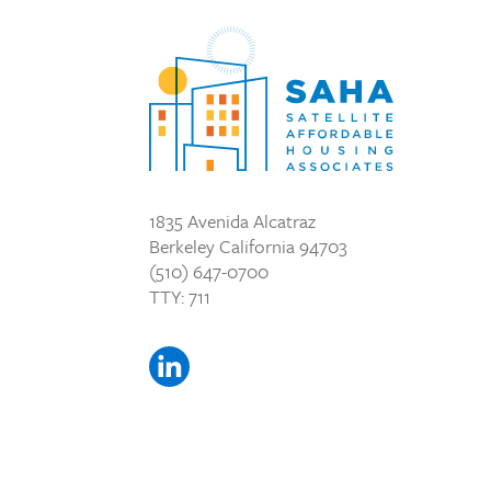
1835 Avenida Alcatraz
Berkeley California 94703
(510) 647-0700
TTY: 711