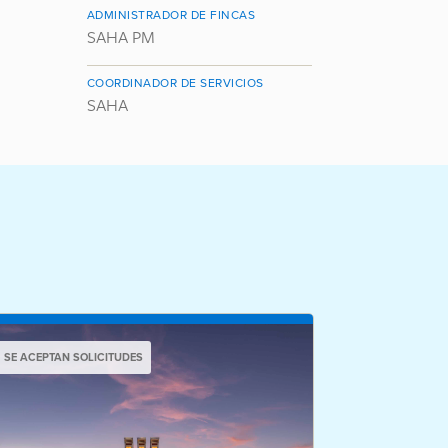
ADMINISTRADOR DE FINCAS
SAHA PM
COORDINADOR DE SERVICIOS
SAHA
SE ACEPTAN SOLICITUDES
SE ACEPTAN S