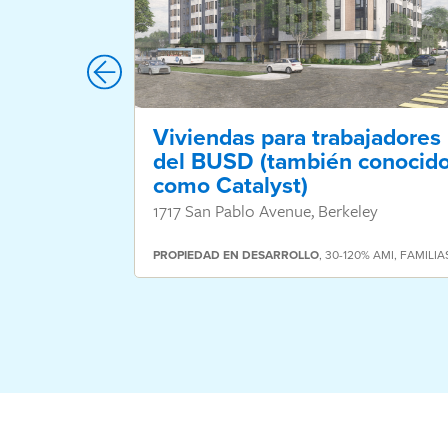
Viviendas para trabajadores
del BUSD (también conocid
como Catalyst)
1717 San Pablo Avenue, Berkeley
PROPIEDAD
EN DESARROLLO
,
30-120% AMI
,
FAMILIA