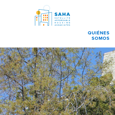
Saltar al contenido
QUIÉNES
SOMOS