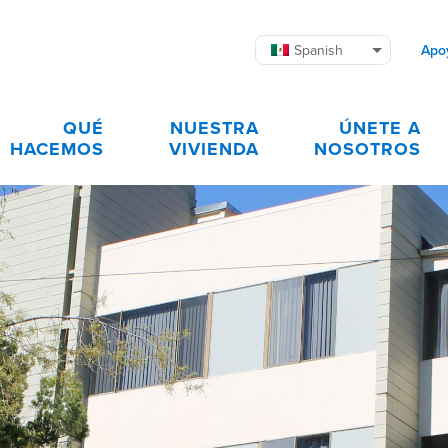
Spanish
Apo
QUÉ
NUESTRA
ÚNETE A
HACEMOS
VIVIENDA
NOSOTROS