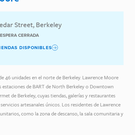
edar Street, Berkeley
E ESPERA CERRADA
IENDAS DISPONIBLES
 46 unidades en el norte de Berkeley. Lawrence Moore
las estaciones de BART de North Berkeley o Downtown
met de Berkeley, cuyas tiendas, galerías y restaurantes
servicios artesanales únicos. Los residentes de Lawrence
nitarios, como la zona de descanso, la sala comunitaria y