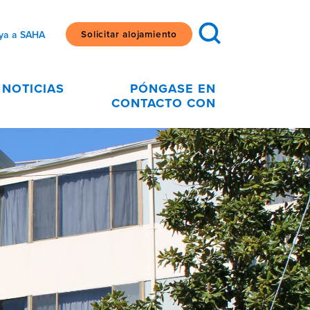
Solicitar alojamiento
ya a SAHA
NOTICIAS
PÓNGASE EN
CONTACTO CON