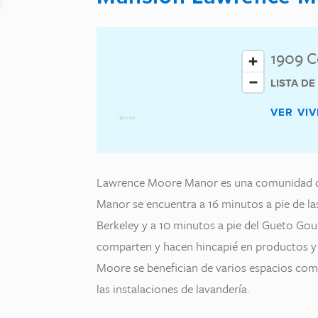
1909 C
LISTA D
VER VIV
Lawrence Moore Manor es una comunidad de
Manor se encuentra a 16 minutos a pie de 
Berkeley y a 10 minutos a pie del Gueto Gour
comparten y hacen hincapié en productos y 
Moore se benefician de varios espacios comu
las instalaciones de lavandería.