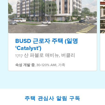
BUSD 근로자 주택 (일명
‘Catalyst’)
1717 산 파블로 애비뉴, 버클리
속성
개발 중
,
30-120% AMI
,
가족
주택 관심사 알림 구독