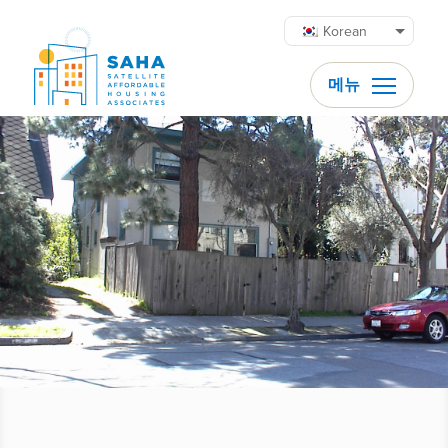
콘텐츠로 바로가기
Korean
메뉴