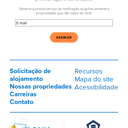
Observe que esse serviço de notificação se aplica somente a
propriedades que não sejam do HUD.
E-
mail
(Obrigatório)
Solicitação de
Recursos
alojamento
Mapa do site
Nossas propriedades
Acessibilidade
Carreiras
Contato