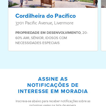
Cordilheira do Pacífico
3701 Pacific Avenue, Livermore
PROPRIEDADE
EM DESENVOLVIMENTO
,
20-
60% AMI
,
SÊNIOR
,
IDOSOS COM
NECESSIDADES ESPECIAIS
ASSINE AS
NOTIFICAÇÕES DE
INTERESSE EM MORADIA
Inscreva-se abaixo para receber notificações sobre as
próximas vagas na lista de espera.