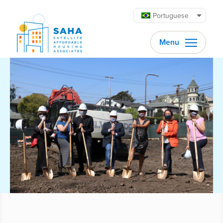
Pular para o conteúdo
Portuguese
Menu