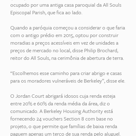
ocupado por uma antiga casa paroquial da All Souls
Episcopal Parish, que fica ao lado.
Quando a paróquia começou a considerar o que faria
com o antigo prédio em 2015, optou por construir
moradias a preços acessíveis em vez de unidades a
preços de mercado no local, disse Philip Brochard,
reitor do All Souls, na cerimônia de abertura de terra.
“Escolhemos esse caminho para criar abrigo e casas
para os moradores vulneráveis de Berkeley”, disse ele.
O Jordan Court abrigará idosos cuja renda esteja
entre 20% e 60% da renda média da área, diz o
comunicado. A Berkeley Housing Authority está
fornecendo 24 vouchers Section 8 com base no
projeto, o que permite que famílias de baixa renda
paguem apenas um terço de sua renda pelo aluguel.