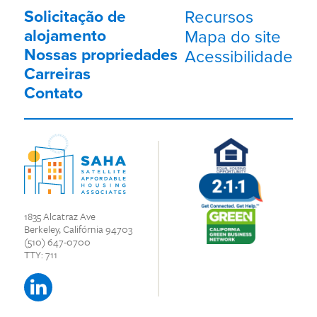
Solicitação de
Recursos
alojamento
Mapa do site
Nossas propriedades
Acessibilidade
Carreiras
Contato
1835 Alcatraz Ave
Berkeley, Califórnia 94703
(510) 647-0700
TTY: 711