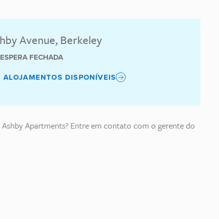
shby Avenue, Berkeley
E ESPERA FECHADA
S ALOJAMENTOS DISPONÍVEIS
o Ashby Apartments? Entre em contato com o gerente do