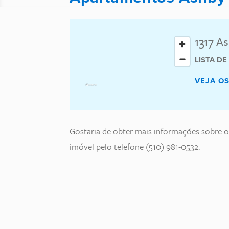
1317 A
LISTA D
VEJA O
Gostaria de obter mais informações sobre 
imóvel pelo telefone (510) 981-0532.