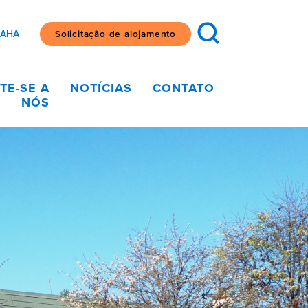
SAHA
Solicitação de alojamento
TE-SE A
NOTÍCIAS
CONTATO
NÓS