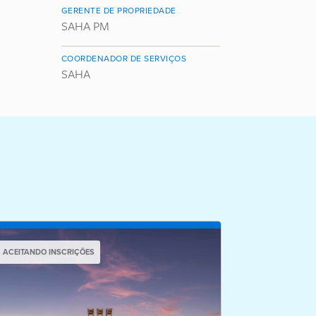
GERENTE DE PROPRIEDADE
SAHA PM
COORDENADOR DE SERVIÇOS
SAHA
ACEITANDO INSCRIÇÕES
ACEITANDO IN