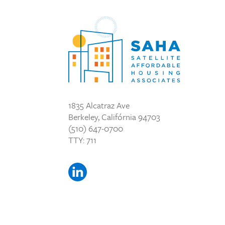
1835 Alcatraz Ave
Berkeley, Califórnia 94703
(510) 647-0700
TTY: 711