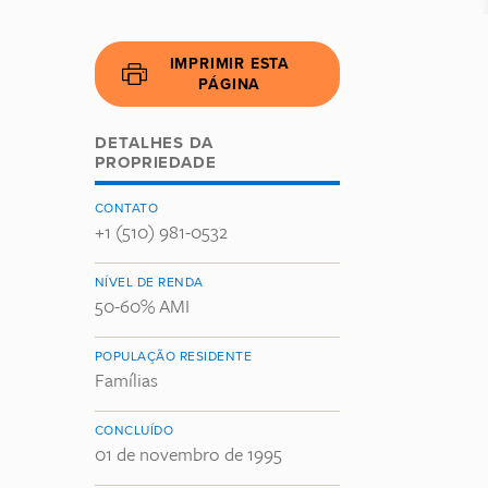
IMPRIMIR ESTA
PÁGINA
DETALHES DA
PROPRIEDADE
CONTATO
+1 (510) 981-0532
NÍVEL DE RENDA
50-60% AMI
POPULAÇÃO RESIDENTE
Famílias
CONCLUÍDO
01 de novembro de 1995