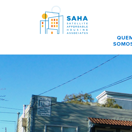
Pular para o conteúdo
QUE
SOMO