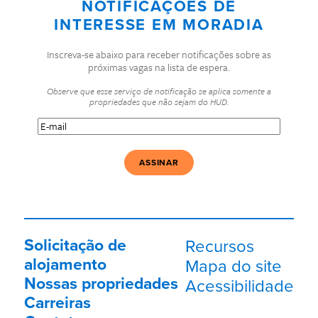
NOTIFICAÇÕES DE
INTERESSE EM MORADIA
Inscreva-se abaixo para receber notificações sobre as
próximas vagas na lista de espera.
Observe que esse serviço de notificação se aplica somente a
propriedades que não sejam do HUD.
E-
mail
(Obrigatório)
Solicitação de
Recursos
alojamento
Mapa do site
Nossas propriedades
Acessibilidade
Carreiras