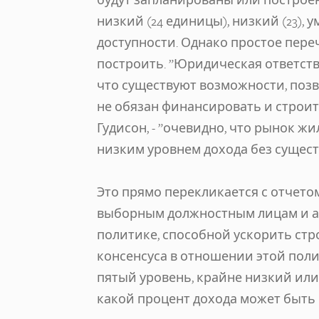
низкий (24 единицы), низкий (23), 
доступности. Однако простое переч
построить. ”Юридическая ответстве
что существуют возможности, позво
не обязан финансировать и строить
Гудисон, - ”очевидно, что рынок ж
низким уровнем дохода без сущес
Это прямо перекликается с отчето
выборным должностным лицам и а
политике, способной ускорить стр
консенсуса в отношении этой поли
пятый уровень, крайне низкий ил
какой процент дохода может быть 