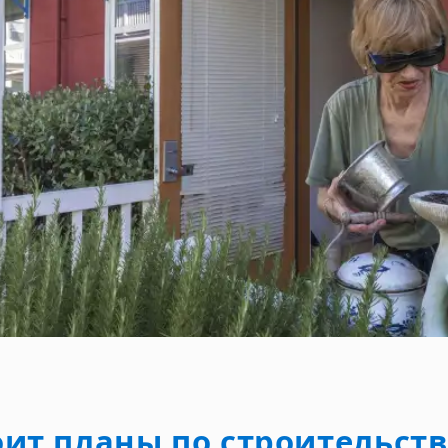
оит планы по строительст