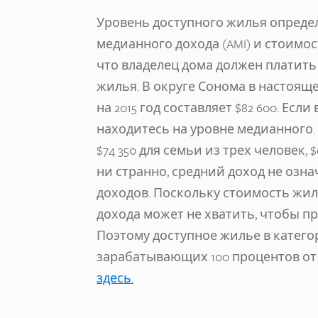
Уровень доступного жилья опреде
медианного дохода (AMI) и стоимос
что владелец дома должен платить 
жилья. В округе Сонома в настоящ
на 2015 год составляет $82 600. Ес
находитесь на уровне медианного.
$74 350 для семьи из трех человек, 
ни странно, средний доход не озна
доходов. Поскольку стоимость жил
дохода может не хватить, чтобы п
Поэтому доступное жилье в категор
зарабатывающих 100 процентов от
здесь.