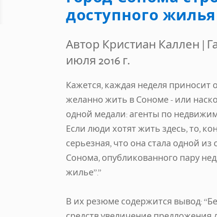
доступного жилья
Автор Кристиан Каллен
|
Г
июля 2016 г.
Кажется, каждая неделя приносит 
желанно жить в Сономе - или наско
одной медали: агенты по недвижимо
Если люди хотят жить здесь, то, к
серьезная, что она стала одной и
Сонома, опубликованного пару неде
жилье”.”
В их резюме содержится вывод: “Б
средств увеличение предложения 