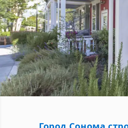
Город Сонома стр