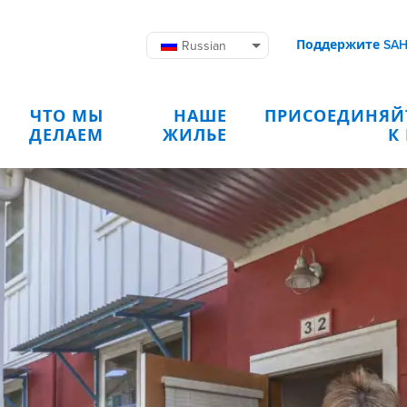
Поддержите SA
Russian
ЧТО МЫ
НАШЕ
ПРИСОЕДИНЯЙ
ДЕЛАЕМ
ЖИЛЬЕ
К