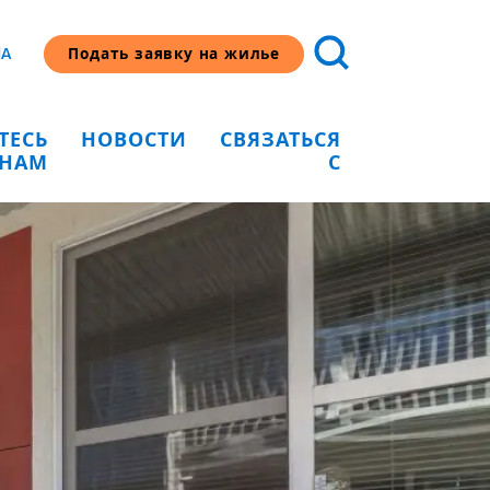
HA
Подать заявку на жилье
ТЕСЬ
НОВОСТИ
СВЯЗАТЬСЯ
 НАМ
С