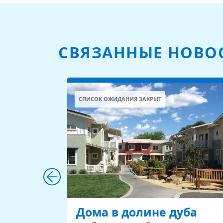
СВЯЗАННЫЕ НОВО
СПИСОК ОЖИДАНИЯ ЗАКРЫТ
Дома в долине дуба