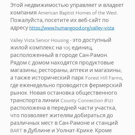
Этой недвижимостью управляет и владеет
компания American Baptist Homes of the West.
Пожалуйста, посетите их веб-сайт по
адресу
https://www.humangood.org/valley-vista
Valley Vista Senior Housing - это доступный
жилой комплекс на 105 единиц,
расположенный в городе Сан-Рамон.
Рядом с домом находятся продуктовые
магазины, рестораны, аптеки и магазины,
а также исторический парк Forest Hill Farms,
где еженедельно проводится фермерский
рынок. Новая остановка общественного
транспорта линии County Connection #121
расположена в передней части участка,
что позволяет жителям добираться до
различных мест в Сан-Рамоне и станций
BART в Дублине и Уолнат-Крике. Кроме