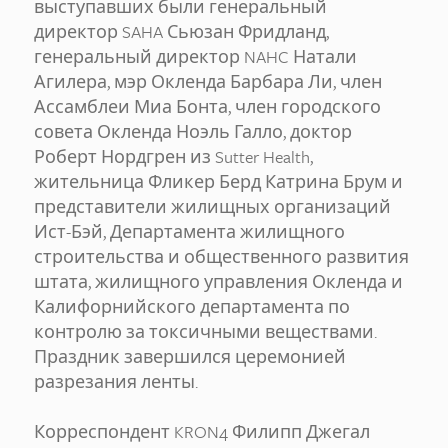
выступавших были генеральный
директор SAHA Сьюзан Фридланд,
генеральный директор NAHC Натали
Агилера, мэр Окленда Барбара Ли, член
Ассамблеи Миа Бонта, член городского
совета Окленда Ноэль Галло, доктор
Роберт Нордгрен из Sutter Health,
жительница Фликер Берд Катрина Брум и
представители жилищных организаций
Ист-Бэй, Департамента жилищного
строительства и общественного развития
штата, жилищного управления Окленда и
Калифорнийского департамента по
контролю за токсичными веществами.
Праздник завершился церемонией
разрезания ленты.
Корреспондент KRON4 Филипп Джегал