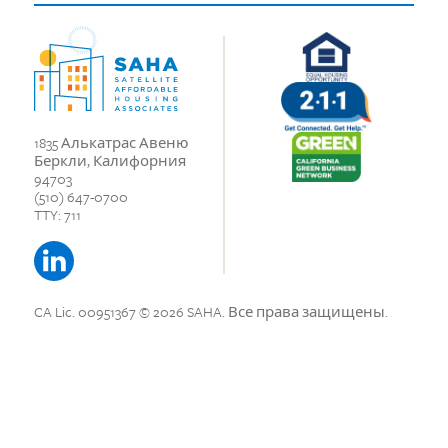
1835 Алькатрас Авеню
Беркли, Калифорния
94703
(510) 647-0700
TTY: 711
CA Lic. 00951367
© 2026 SAHA.
Все права защищены.