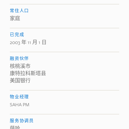
常住人口
家庭
已完成
2003 年 11 月 1 日
融资伙伴
核桃溪市
康特拉科斯塔县
美国银行
物业经理
SAHA PM
服务协调员
萨哈