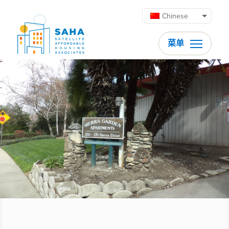
跳至内容
Chinese
菜单