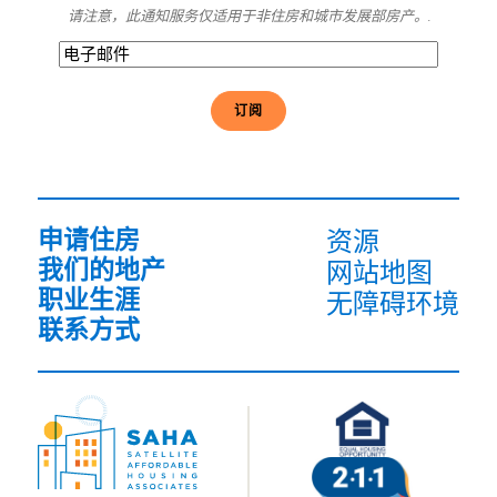
请注意，此通知服务仅适用于非住房和城市发展部房产。.
电
子
邮
件
(必
须
填
写）
申请住房
资源
我们的地产
网站地图
职业生涯
无障碍环境
联系方式