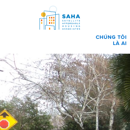
Chuyển đến phần nội dung
CHÚNG TÔI
LÀ AI