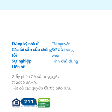
Đăng ký nhà ở
Tài nguyên
Các tài sản của chúng
Sơ đồ trang
tôi
web
Sự nghiệp
Tính khả dụng
Liên hệ
Giấy phép CA số 00951367
© 2026 SAHA.
Tất cả các quyền được bảo lưu.