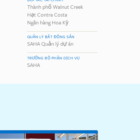
Thành phố Walnut Creek
Hạt Contra Costa
Ngân hàng Hoa Kỳ
QUẢN LÝ BẤT ĐỘNG SẢN
SAHA Quản lý dự án
TRƯỞNG BỘ PHẬN DỊCH VỤ
SAHA