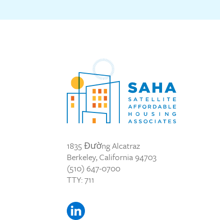
1835 Đường Alcatraz
Berkeley, California 94703
(510) 647-0700
TTY: 711