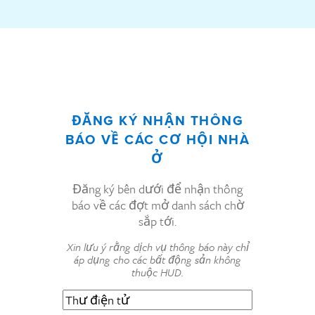
ĐĂNG KÝ NHẬN THÔNG
BÁO VỀ CÁC CƠ HỘI NHÀ
Ở
Đăng ký bên dưới để nhận thông
báo về các đợt mở danh sách chờ
sắp tới.
Xin lưu ý rằng dịch vụ thông báo này chỉ
áp dụng cho các bất động sản không
thuộc HUD.
Thư
điện