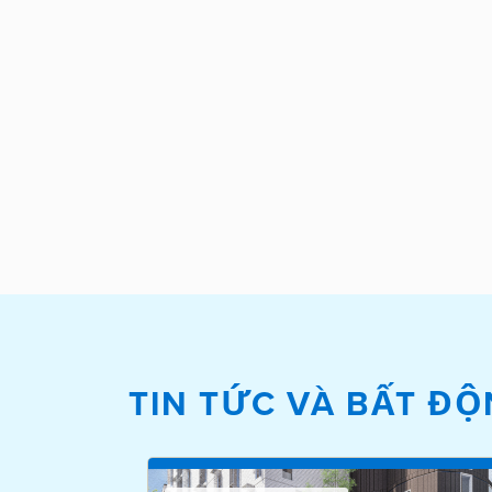
TIN TỨC VÀ BẤT ĐỘ