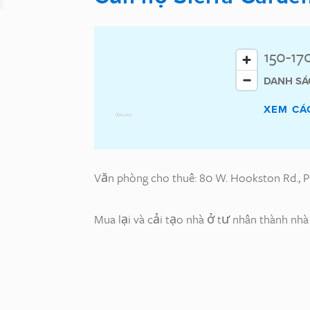
150-17
DANH SÁ
XEM CÁ
Văn phòng cho thuê: 80 W. Hookston Rd., Pl
Mua lại và cải tạo nhà ở tư nhân thành nh