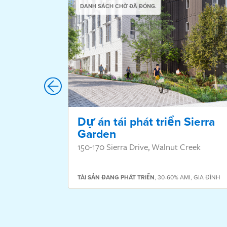
DANH SÁCH CHỜ ĐÃ ĐÓNG.
Dự án tái phát triển Sierra
Garden
150-170 Sierra Drive, Walnut Creek
TÀI SẢN
ĐANG PHÁT TRIỂN
,
30-60% AMI
,
GIA ĐÌNH