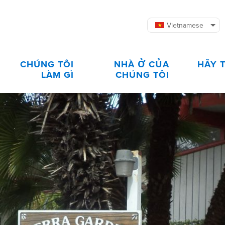
Vietnamese
CHÚNG TÔI
NHÀ Ở CỦA
HÃY 
LÀM GÌ
CHÚNG TÔI