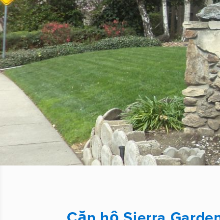
Căn hộ Sierra Garde