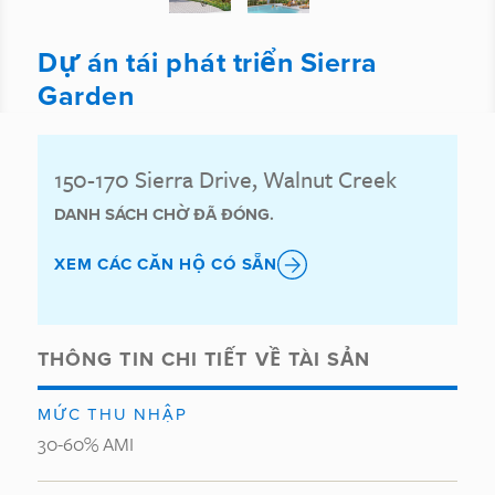
Dự án tái phát triển Sierra
Garden
150-170 Sierra Drive, Walnut Creek
DANH SÁCH CHỜ ĐÃ ĐÓNG.
XEM CÁC CĂN HỘ CÓ SẴN
THÔNG TIN CHI TIẾT VỀ TÀI SẢN
MỨC THU NHẬP
30-60% AMI