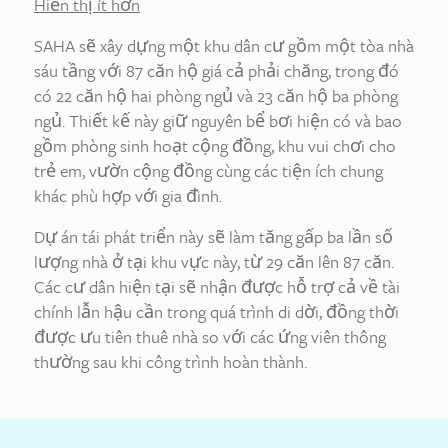
Hiển thị ít hơn
SAHA sẽ xây dựng một khu dân cư gồm một tòa nhà
sáu tầng với 87 căn hộ giá cả phải chăng, trong đó
có 22 căn hộ hai phòng ngủ và 23 căn hộ ba phòng
ngủ. Thiết kế này giữ nguyên bể bơi hiện có và bao
gồm phòng sinh hoạt cộng đồng, khu vui chơi cho
trẻ em, vườn cộng đồng cùng các tiện ích chung
khác phù hợp với gia đình.
Dự án tái phát triển này sẽ làm tăng gấp ba lần số
lượng nhà ở tại khu vực này, từ 29 căn lên 87 căn.
Các cư dân hiện tại sẽ nhận được hỗ trợ cả về tài
chính lẫn hậu cần trong quá trình di dời, đồng thời
được ưu tiên thuê nhà so với các ứng viên thông
thường sau khi công trình hoàn thành.