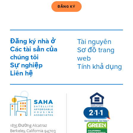
tử
(Bắt
buộc)
Đăng ký nhà ở
Tài nguyên
Các tài sản của
Sơ đồ trang
chúng tôi
web
Sự nghiệp
Tính khả dụng
Liên hệ
1835 Đường Alcatraz
Berkeley, California 94703