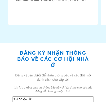
TÀI SẢN
HOÀN THÀNH
ĐĂNG KÝ NHẬN THÔNG
BÁO VỀ CÁC CƠ HỘI NHÀ
Ở
Đăng ký bên dưới để nhận thông báo về các đợt mở
danh sách chờ sắp tới.
Xin lưu ý rằng dịch vụ thông báo này chỉ áp dụng cho các bất
động sản không thuộc HUD.
Thư
điện