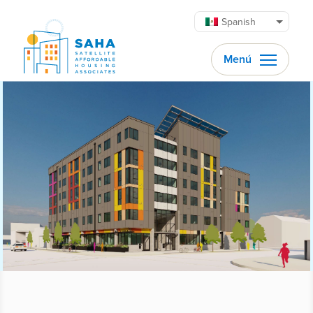
Saltar al contenido
Spanish
Menú