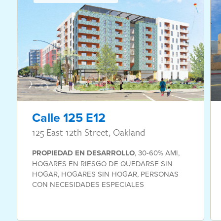
Calle 125 E12
125 East 12th Street, Oakland
PROPIEDAD
EN DESARROLLO
,
30-60% AMI
,
HOGARES EN RIESGO DE QUEDARSE SIN
HOGAR
,
HOGARES SIN HOGAR
,
PERSONAS
CON NECESIDADES ESPECIALES