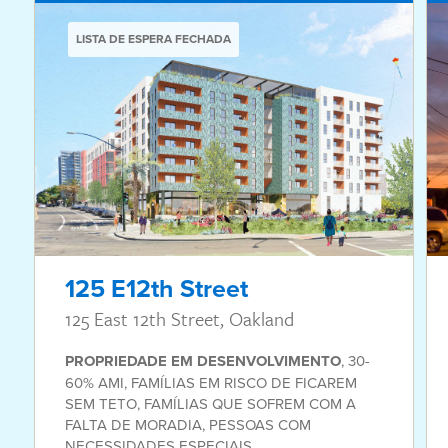
LISTA DE ESPERA FECHADA
125 E12th Street
125 East 12th Street, Oakland
PROPRIEDADE
EM DESENVOLVIMENTO
,
30-
60% AMI
,
FAMÍLIAS EM RISCO DE FICAREM
SEM TETO
,
FAMÍLIAS QUE SOFREM COM A
FALTA DE MORADIA
,
PESSOAS COM
NECESSIDADES ESPECIAIS