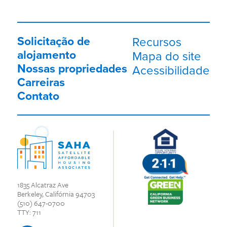
Solicitação de
Recursos
alojamento
Mapa do site
Nossas propriedades
Acessibilidade
Carreiras
Contato
1835 Alcatraz Ave
Berkeley, Califórnia 94703
(510) 647-0700
TTY: 711