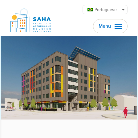
Pular para o conteúdo
Portuguese
Menu