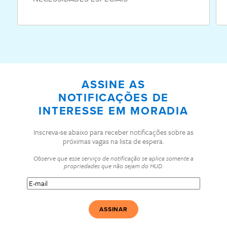
ASSINE AS
NOTIFICAÇÕES DE
INTERESSE EM MORADIA
Inscreva-se abaixo para receber notificações sobre as
próximas vagas na lista de espera.
Observe que esse serviço de notificação se aplica somente a
propriedades que não sejam do HUD.
E-
mail
(Obrigatório)