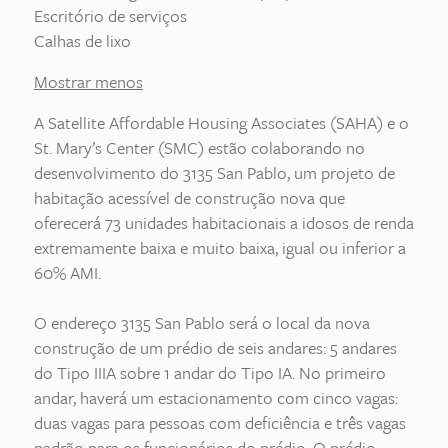
Escritório de serviços
Calhas de lixo
Mostrar menos
A Satellite Affordable Housing Associates (SAHA) e o
St. Mary’s Center (SMC) estão colaborando no
desenvolvimento do 3135 San Pablo, um projeto de
habitação acessível de construção nova que
oferecerá 73 unidades habitacionais a idosos de renda
extremamente baixa e muito baixa, igual ou inferior a
60% AMI.
O endereço 3135 San Pablo será o local da nova
construção de um prédio de seis andares: 5 andares
do Tipo IIIA sobre 1 andar do Tipo IA. No primeiro
andar, haverá um estacionamento com cinco vagas:
duas vagas para pessoas com deficiência e três vagas
padrão para os funcionários do prédio. O prédio