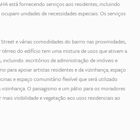
A está fornecendo serviços aos residentes, incluindo
 ocupam unidades de necessidades especiais. Os serviços
.
h Street e várias comodidades do bairro nas proximidades,
ar térreo do edifício tem uma mistura de usos que ativam a
 incluindo: escritórios de administração de imóveis e
io para apoiar artistas residentes e da vizinhança; espaço
icinas e espaço comunitário flexível que será utilizado
a vizinhança. O paisagismo e um pátio para os moradores
 mais visibilidade e vegetação aos usos residenciais ao