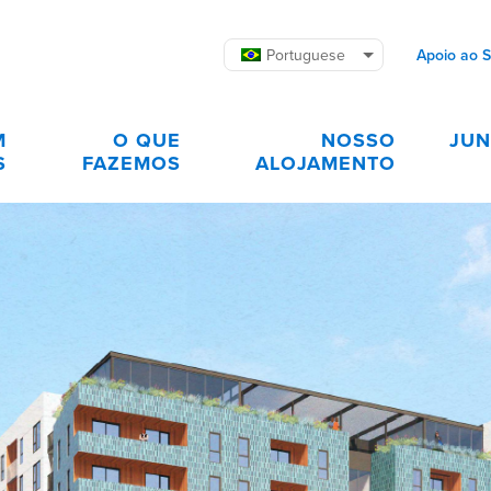
Portuguese
Apoio ao 
M
O QUE
NOSSO
JUN
S
FAZEMOS
ALOJAMENTO