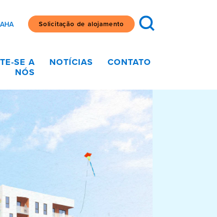
Solicitação de alojamento
SAHA
TE-SE A
NOTÍCIAS
CONTATO
NÓS