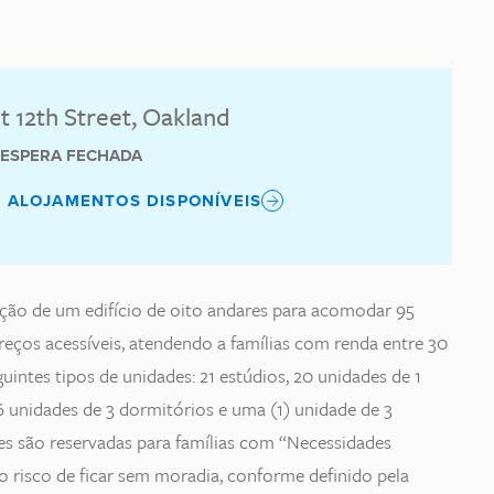
t 12th Street, Oakland
E ESPERA FECHADA
S ALOJAMENTOS DISPONÍVEIS
ção de um edifício de oito andares para acomodar 95
reços acessíveis, atendendo a famílias com renda entre 30
intes tipos de unidades: 21 estúdios, 20 unidades de 1
6 unidades de 3 dormitórios e uma (1) unidade de 3
es são reservadas para famílias com “Necessidades
 risco de ficar sem moradia, conforme definido pela