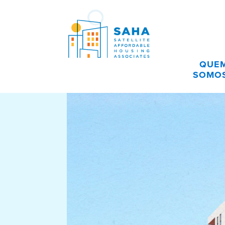
Pular para o conteúdo
QUE
SOMO