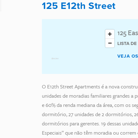
125 E12th Street
125 Eas
LISTA D
VEJA O
O E12th Street Apartments é a nova constru
unidades de moradias familiares grandes a p
e 60% da renda mediana da área, com os segu
dormitório, 27 unidades de 2 dormitórios, 2
dormitórios para gerentes. 19 dessas unidad
Especiais” que não têm moradia ou correm o