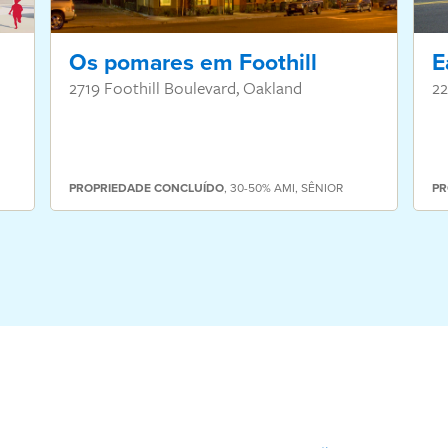
Os pomares em Foothill
E
2719 Foothill Boulevard, Oakland
22
PROPRIEDADE
CONCLUÍDO
,
30-50% AMI
,
SÊNIOR
PR