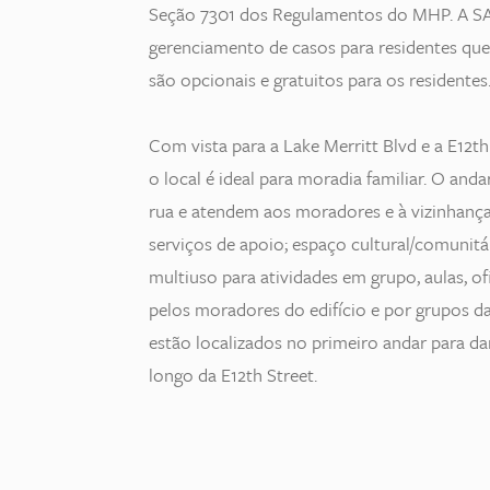
Seção 7301 dos Regulamentos do MHP. A SAH
gerenciamento de casos para residentes que
são opcionais e gratuitos para os residentes
Com vista para a Lake Merritt Blvd e a E12t
o local é ideal para moradia familiar. O and
rua e atendem aos moradores e à vizinhança,
serviços de apoio; espaço cultural/comunitár
multiuso para atividades em grupo, aulas, of
pelos moradores do edifício e por grupos d
estão localizados no primeiro andar para dar
longo da E12th Street.