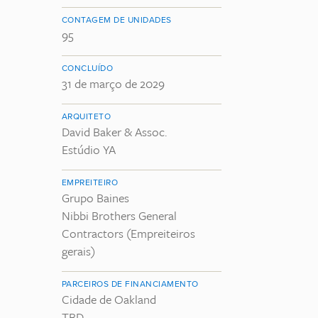
CONTAGEM DE UNIDADES
95
CONCLUÍDO
31 de março de 2029
ARQUITETO
David Baker & Assoc.
Estúdio YA
EMPREITEIRO
Grupo Baines
Nibbi Brothers General
Contractors (Empreiteiros
gerais)
PARCEIROS DE FINANCIAMENTO
Cidade de Oakland
TBD