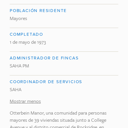
POBLACIÓN RESIDENTE
Mayores
COMPLETADO
1 de mayo de 1973
ADMINISTRADOR DE FINCAS
SAHA PM
COORDINADOR DE SERVICIOS
SAHA
Mostrar menos
Otterbein Manor, una comunidad para personas
mayores de 39 viviendas situada junto a College
Avenue y al distrito comercial de Rockridge, en