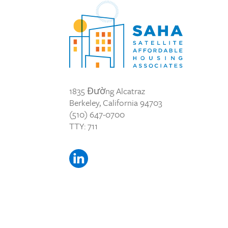
1835 Đường Alcatraz
Berkeley, California 94703
(510) 647-0700
TTY: 711