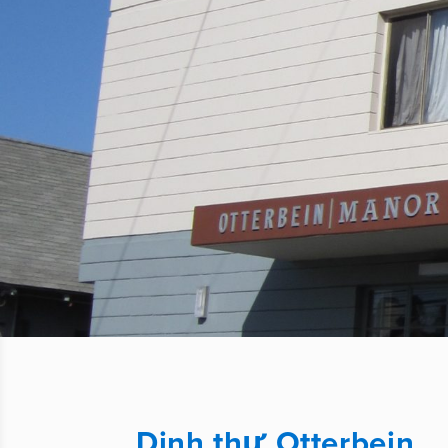
Dinh thự Otterbein