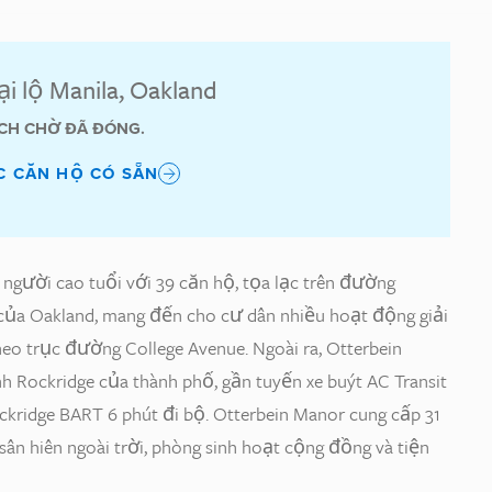
ại lộ Manila, Oakland
CH CHỜ ĐÃ ĐÓNG.
C CĂN HỘ CÓ SẴN
người cao tuổi với 39 căn hộ, tọa lạc trên đường
của Oakland, mang đến cho cư dân nhiều hoạt động giải
heo trục đường College Avenue. Ngoài ra, Otterbein
 Rockridge của thành phố, gần tuyến xe buýt AC Transit
ckridge BART 6 phút đi bộ. Otterbein Manor cung cấp 31
ân hiên ngoài trời, phòng sinh hoạt cộng đồng và tiện