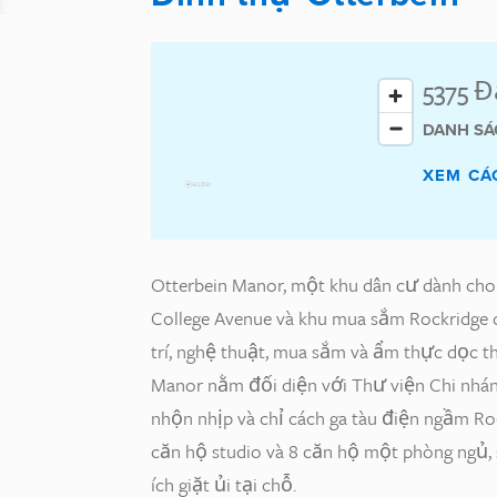
5375 Đ
DANH SÁ
XEM CÁ
Otterbein Manor, một khu dân cư dành cho 
College Avenue và khu mua sắm Rockridge 
trí, nghệ thuật, mua sắm và ẩm thực dọc t
Manor nằm đối diện với Thư viện Chi nhánh
nhộn nhịp và chỉ cách ga tàu điện ngầm Ro
căn hộ studio và 8 căn hộ một phòng ngủ, s
ích giặt ủi tại chỗ.