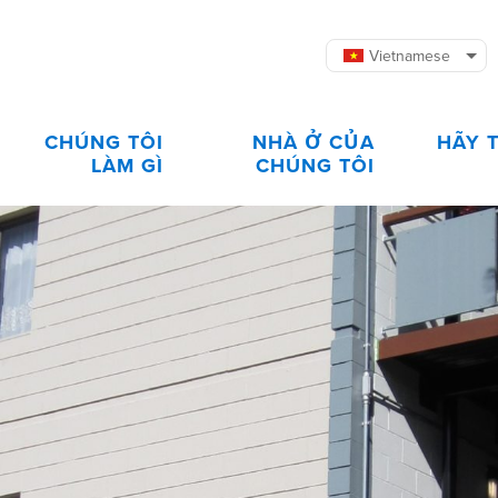
Vietnamese
CHÚNG TÔI
NHÀ Ở CỦA
HÃY 
LÀM GÌ
CHÚNG TÔI