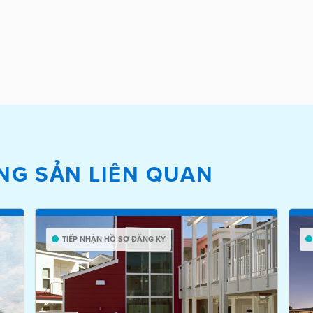
NG SẢN LIÊN QUAN
TIẾP NHẬN HỒ SƠ ĐĂNG KÝ