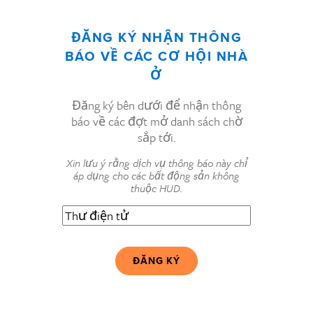
ĐĂNG KÝ NHẬN THÔNG
BÁO VỀ CÁC CƠ HỘI NHÀ
Ở
Đăng ký bên dưới để nhận thông
báo về các đợt mở danh sách chờ
sắp tới.
Xin lưu ý rằng dịch vụ thông báo này chỉ
áp dụng cho các bất động sản không
thuộc HUD.
Thư
điện
tử
(Bắt
buộc)