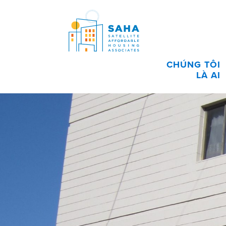
Chuyển đến phần nội dung
CHÚNG TÔI
LÀ AI