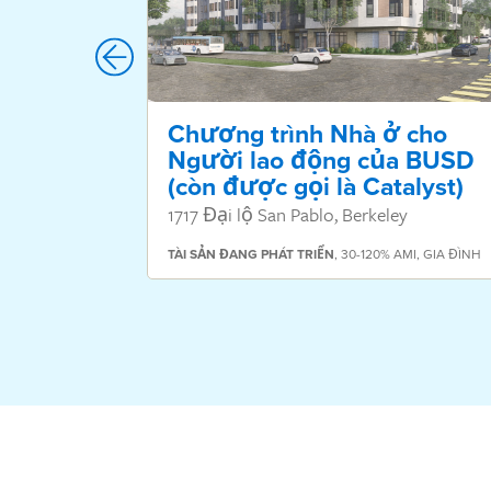
Chương trình Nhà ở cho
Người lao động của BUSD
(còn được gọi là Catalyst)
1717 Đại lộ San Pablo, Berkeley
TÀI SẢN
ĐANG PHÁT TRIỂN
,
30-120% AMI
,
GIA ĐÌNH