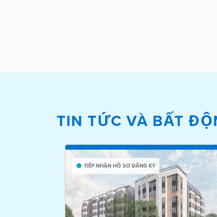
TIN TỨC VÀ BẤT ĐỘ
TIẾP NHẬN HỒ SƠ ĐĂNG KÝ