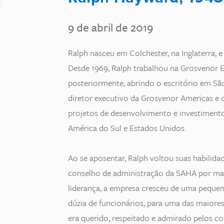
9 de abril de 2019
Ralph nasceu em Colchester, na Inglaterra, 
Desde 1969, Ralph trabalhou na Grosvenor Es
posteriormente, abrindo o escritório em Sã
diretor executivo da Grosvenor Americas e
projetos de desenvolvimento e investimento
América do Sul e Estados Unidos.
Ao se aposentar, Ralph voltou suas habilidad
conselho de administração da SAHA por mai
liderança, a empresa cresceu de uma pequen
dúzia de funcionários, para uma das maiores
era querido, respeitado e admirado pelos co