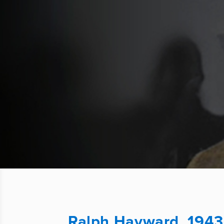
Ralph Hayward, 1943