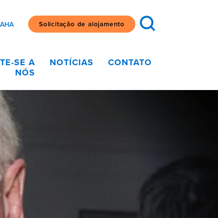
Solicitação de alojamento
SAHA
TE-SE A
NOTÍCIAS
CONTATO
NÓS