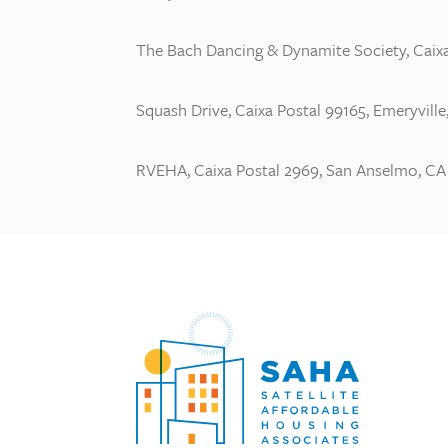
The Bach Dancing & Dynamite Society, Caixa
Squash Drive, Caixa Postal 99165, Emeryvill
RVEHA, Caixa Postal 2969, San Anselmo, C