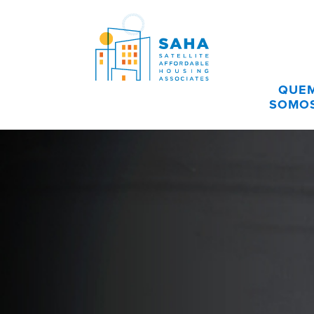
Pular para o conteúdo
QUE
SOMO