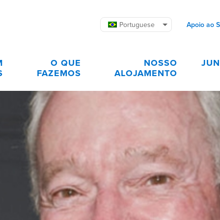
Portuguese
Apoio ao 
M
O QUE
NOSSO
JUN
S
FAZEMOS
ALOJAMENTO