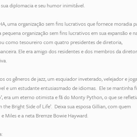
, sua diplomacia e seu humor inimitável.
, uma organização sem fins lucrativos que fornece moradia p
 a pequena organização sem fins lucrativos em sua expansão e n
u como tesoureiro com quatro presidentes de diretoria,
anceira. Ele era amigo dos residentes e dos membros da diretor
va.
os os gêneros de jazz, um esquiador inveterado, velejador e jog
ável e um estudante entusiasmado de idiomas. Ele se mantinha fi
o’, era um eterno otimista e fã do Monty Python, o que se refleti
he Bright Side of Life’. Deixa sua esposa Gillian, com quem
d e Miles e a neta Bremze Bowie Hayward.
a: