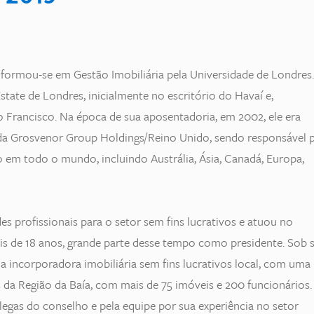
e formou-se em Gestão Imobiliária pela Universidade de Londres.
tate de Londres, inicialmente no escritório do Havaí e,
o Francisco. Na época de sua aposentadoria, em 2002, ele era
 da Grosvenor Group Holdings/Reino Unido, sendo responsável 
 em todo o mundo, incluindo Austrália, Ásia, Canadá, Europa,
es profissionais para o setor sem fins lucrativos e atuou no
s de 18 anos, grande parte desse tempo como presidente. Sob 
a incorporadora imobiliária sem fins lucrativos local, com uma
 da Região da Baía, com mais de 75 imóveis e 200 funcionários.
legas do conselho e pela equipe por sua experiência no setor