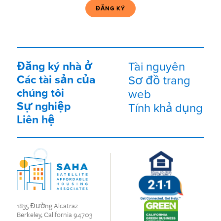
buộc)
Đăng ký nhà ở
Tài nguyên
Các tài sản của
Sơ đồ trang
chúng tôi
web
Sự nghiệp
Tính khả dụng
Liên hệ
1835 Đường Alcatraz
Berkeley, California 94703