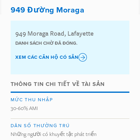
949 Đường Moraga
949 Moraga Road, Lafayette
DANH SÁCH CHỜ ĐÃ ĐÓNG.
XEM CÁC CĂN HỘ CÓ SẴN
THÔNG TIN CHI TIẾT VỀ TÀI SẢN
MỨC THU NHẬP
30-60% AMI
DÂN SỐ THƯỜNG TRÚ
Những người có khuyết tật phát triển