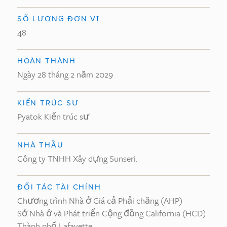
SỐ LƯỢNG ĐƠN VỊ
48
HOÀN THÀNH
Ngày 28 tháng 2 năm 2029
KIẾN TRÚC SƯ
Pyatok Kiến trúc sư
NHÀ THẦU
Công ty TNHH Xây dựng Sunseri.
ĐỐI TÁC TÀI CHÍNH
Chương trình Nhà ở Giá cả Phải chăng (AHP)
Sở Nhà ở và Phát triển Cộng đồng California (HCD)
Thành phố Lafayette