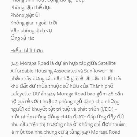
Phòng tập thể dục
Phòng giặt ủi
Không gian ngoài trời
Văn phòng dịch vụ
Ống xả rác
Hiển thị ít hơn
949 Moraga Road là dự án hợp tác giữa Satellite
Affordable Housing Associates và Sunflower Hill
nhằm xây dựng các căn hộ giá rẻ rất cần thiết trên
khu đất dư thừa thuộc sở hữu của Thành phố
Lafayette. Dự án 949 Moraga Road bao gồm 48 căn
hộ giá rẻ với 1 hoặc 2 phòng ngủ dành cho những
người có khuyết tật trí tuệ và phát triển (I/DD) –
một nhóm cộng đồng chưa được đáp ứng đầy đủ
nhu cầu trên thị trường nhà ở. Không chỉ đơn thuần
là một tòa nhà chung cư 4 tầng, 949 Moraga Road