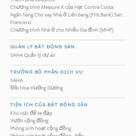
Chương trình Measure X của Hạt Contra Costa
Ngân hàng Cho vay Nhà ở Liên bang (FHLBank) San
Francisco
Chương trình Nhà ở cho Nhiều Gia đình (MHP)
QUẢN LÝ BẤT ĐỘNG SẢN
SAHA Quản lý dự án
TRƯỞNG BỘ PHẬN DỊCH VỤ
SAHA
Đồi Hoa Hướng Dương
TIỆN ÍCH CỦA BẤT ĐỘNG SẢN
Khu vực để xe đạp
Vườn cộng đồng
Phòng sinh hoạt cộng đồng
Phòng sinh hoạt cộng đồng - Bếp