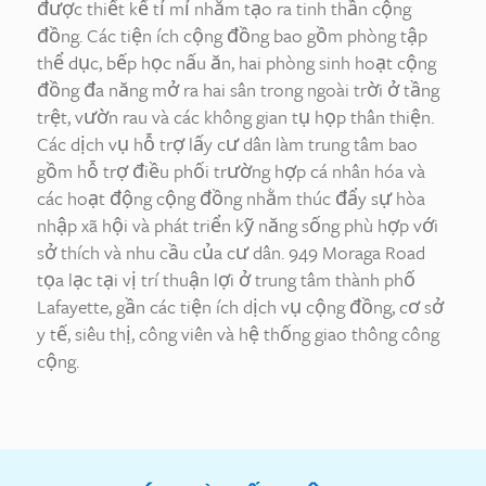
được thiết kế tỉ mỉ nhằm tạo ra tinh thần cộng
đồng. Các tiện ích cộng đồng bao gồm phòng tập
thể dục, bếp học nấu ăn, hai phòng sinh hoạt cộng
đồng đa năng mở ra hai sân trong ngoài trời ở tầng
trệt, vườn rau và các không gian tụ họp thân thiện.
Các dịch vụ hỗ trợ lấy cư dân làm trung tâm bao
gồm hỗ trợ điều phối trường hợp cá nhân hóa và
các hoạt động cộng đồng nhằm thúc đẩy sự hòa
nhập xã hội và phát triển kỹ năng sống phù hợp với
sở thích và nhu cầu của cư dân. 949 Moraga Road
tọa lạc tại vị trí thuận lợi ở trung tâm thành phố
Lafayette, gần các tiện ích dịch vụ cộng đồng, cơ sở
y tế, siêu thị, công viên và hệ thống giao thông công
cộng.