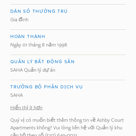
DÂN SỐ THƯỜNG TRÚ
Gia đình
HOÀN THÀNH
Ngày 01 tháng 8 năm 1998
QUẢN LÝ BẤT ĐỘNG SẢN
SAHA Quản lý dự án
TRƯỞNG BỘ PHẬN DỊCH VỤ
SAHA
Hiển thị ít hơn
Quý vị có muốn biết thêm thông tin về Ashby Court
Apartments không? Vui lòng liên hệ với Quản lý khu
căn hộ theo số (510) 649-0021.