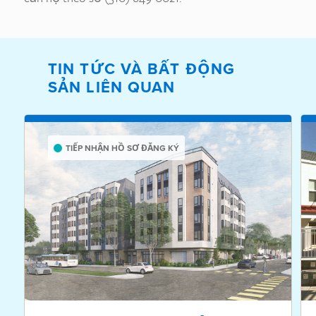
TIN TỨC VÀ BẤT ĐỘNG
SẢN LIÊN QUAN
TIẾP NHẬN HỒ SƠ ĐĂNG KÝ