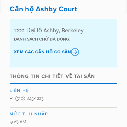
Căn hộ Ashby Court
1222 Đại lộ Ashby, Berkeley
DANH SÁCH CHỜ ĐÃ ĐÓNG.
XEM CÁC CĂN HỘ CÓ SẴN
THÔNG TIN CHI TIẾT VỀ TÀI SẢN
LIÊN HỆ
+1 (510) 845-1223
MỨC THU NHẬP
50% AMI