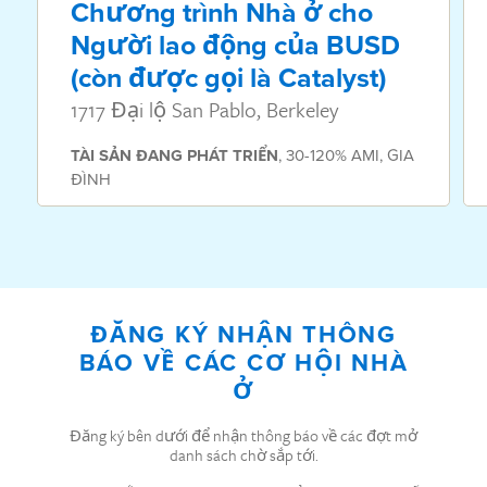
Chương trình Nhà ở cho
Người lao động của BUSD
(còn được gọi là Catalyst)
1717 Đại lộ San Pablo, Berkeley
TÀI SẢN
ĐANG PHÁT TRIỂN
,
30-120% AMI
,
GIA
ĐÌNH
ĐĂNG KÝ NHẬN THÔNG
BÁO VỀ CÁC CƠ HỘI NHÀ
Ở
Đăng ký bên dưới để nhận thông báo về các đợt mở
danh sách chờ sắp tới.