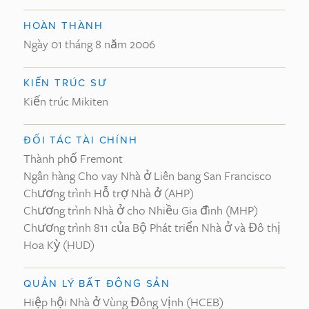
HOÀN THÀNH
Ngày 01 tháng 8 năm 2006
KIẾN TRÚC SƯ
Kiến trúc Mikiten
ĐỐI TÁC TÀI CHÍNH
Thành phố Fremont
Ngân hàng Cho vay Nhà ở Liên bang San Francisco
Chương trình Hỗ trợ Nhà ở (AHP)
Chương trình Nhà ở cho Nhiều Gia đình (MHP)
Chương trình 811 của Bộ Phát triển Nhà ở và Đô thị
Hoa Kỳ (HUD)
QUẢN LÝ BẤT ĐỘNG SẢN
Hiệp hội Nhà ở Vùng Đông Vịnh (HCEB)