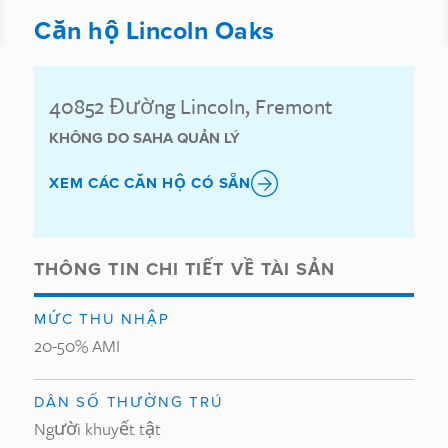
Căn hộ Lincoln Oaks
40852 Đường Lincoln, Fremont
KHÔNG DO SAHA QUẢN LÝ
XEM CÁC CĂN HỘ CÓ SẴN
THÔNG TIN CHI TIẾT VỀ TÀI SẢN
MỨC THU NHẬP
20-50% AMI
DÂN SỐ THƯỜNG TRÚ
Người khuyết tật