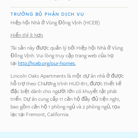
TRƯỞNG BỘ PHẬN DỊCH VỤ
Hiệp hội Nhà ở Vùng Đông Vịnh (HCEB)
Hiển thị ít hơn
Tài sản này được quản lý bởi Hiệp hội Nhà ở Vùng
Đông Vịnh. Vui lòng truy cập trang web của họ
tại
http://hceb.org/our-homes.
Lincoln Oaks Apartments là một dự án nhà ở được
hỗ trợ theo Chương trình HUD-811, được thiết kế
đặc biệt dành cho người lớn có khuyết tật phát
triển. Dự án cung cấp 11 căn hộ đầy đủ tiện nghi,
bao gồm căn hộ 1 phòng ngủ và 2 phòng ngủ, tọa
lạc tại Fremont, California.