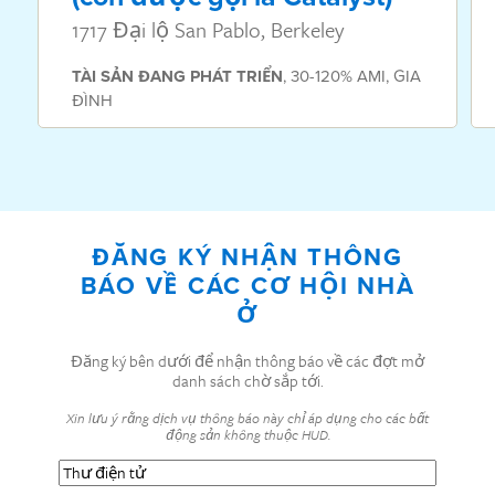
1717 Đại lộ San Pablo, Berkeley
TÀI SẢN
ĐANG PHÁT TRIỂN
,
30-120% AMI
,
GIA
ĐÌNH
ĐĂNG KÝ NHẬN THÔNG
BÁO VỀ CÁC CƠ HỘI NHÀ
Ở
Đăng ký bên dưới để nhận thông báo về các đợt mở
danh sách chờ sắp tới.
Xin lưu ý rằng dịch vụ thông báo này chỉ áp dụng cho các bất
động sản không thuộc HUD.
Thư
điện