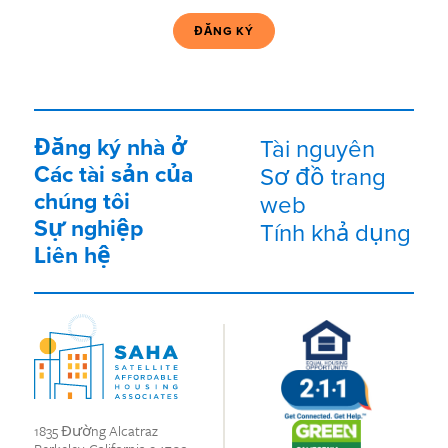
tử
(Bắt
buộc)
Đăng ký nhà ở
Tài nguyên
Các tài sản của
Sơ đồ trang
chúng tôi
web
Sự nghiệp
Tính khả dụng
Liên hệ
1835 Đường Alcatraz