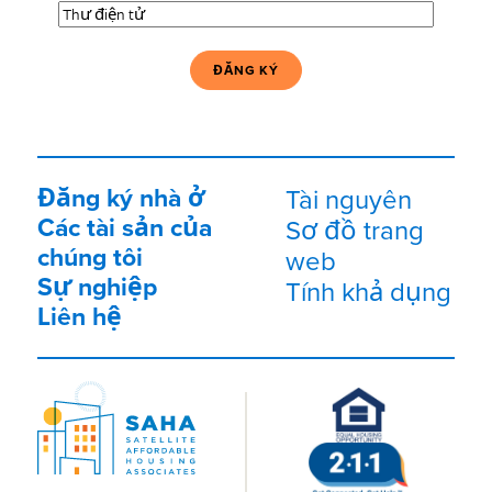
Thư
điện
tử
(Bắt
buộc)
Đăng ký nhà ở
Tài nguyên
Các tài sản của
Sơ đồ trang
chúng tôi
web
Sự nghiệp
Tính khả dụng
Liên hệ