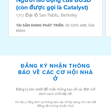
(còn được gọi là Catalyst)
1717 Đại lộ San Pablo, Berkeley
TÀI SẢN
ĐANG PHÁT TRIỂN
,
30-120% AMI
,
GIA
ĐÌNH
ĐĂNG KÝ NHẬN THÔNG
BÁO VỀ CÁC CƠ HỘI NHÀ
Ở
Đăng ký bên dưới để nhận thông báo về các đợt mở
danh sách chờ sắp tới.
Xin lưu ý rằng dịch vụ thông báo này chỉ áp dụng cho các bất
động sản không thuộc HUD.