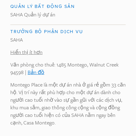
QUẢN LÝ BẤT ĐỘNG SẢN
SAHA Quản lý dự án
TRƯỞNG BỘ PHẬN DỊCH VỤ
SAHA
Hiển thị ít hơn
Văn phòng cho thuê: 1485 Montego, Walnut Creek
94598 |
Bản đồ
Montego Place là một dự án nhà ở giá rẻ gồm 33 căn
hộ. Vị trí này rất phù hợp cho một dự án dành cho
người cao tuổi nhờ vào sự gần gũi với các dịch vụ,
khu mua sắm, giao thông công cộng và cộng đồng
người cao tuổi hiện có của SAHA nằm ngay bên
cạnh, Casa Montego.