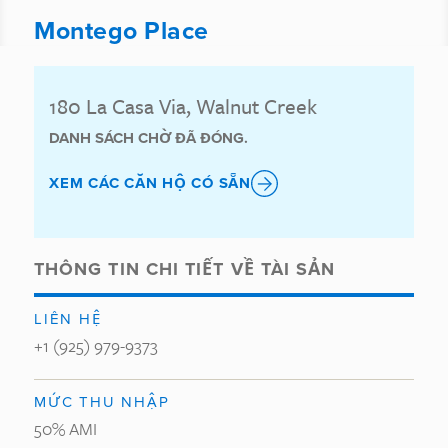
Montego Place
180 La Casa Via, Walnut Creek
DANH SÁCH CHỜ ĐÃ ĐÓNG.
XEM CÁC CĂN HỘ CÓ SẴN
THÔNG TIN CHI TIẾT VỀ TÀI SẢN
LIÊN HỆ
+1 (925) 979-9373
MỨC THU NHẬP
50% AMI