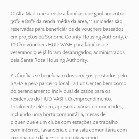
O Alta Madrone atende a famílias que ganham entre
30% e 80% da renda média da área; 11 unidades são
reservadas para beneficiários de vouchers baseados
em projetos da Sonoma County Housing Authority, e
10 têm vouchers HUD-VASH para famílias de
veteranos que já foram desabrigados, administrados
pela Santa Rosa Housing Authority.
As famílias se beneficiam dos serviços prestados pelo
SAHA e pelo parceiro local La Luz Center, bem como
do gerenciamento individual de casos para os
residentes do HUD-VASH. O empreendimento,
totalmente elétrico, apresenta várias comodidades,
incluindo uma horta comunitária, mesas de
piquenique e um clube com estações de trabalho
com internet, lavanderia e uma sala comunitária com
cozinha que dá acesso a um playground.