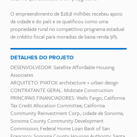
O empreendimento de $28,8 milhões recebeu apoio
da cidade e do país e se qualificou como uma
propriedade rural no competitivo programa estadual
de crédito fiscal para moradias de baixa renda 9%.
DETALHES DO PROJETO
DESENVOLVEDOR: Satellite Affordable Housing
Associates
ARQUITETO: PYATOK architecture + urban design
CONTRATANTE GERAL: Midstate Construction
PRINCIPAIS FINANCIADORES: Wells Fargo; California
Tax Credit Allocation Committee; California
Community Reinvestment Corp.; cidade de Sonoma;
Sonoma County Community Development
Commission; Federal Home Loan Bank of San
Francisco; Sonoma County Housing Authority; Santa