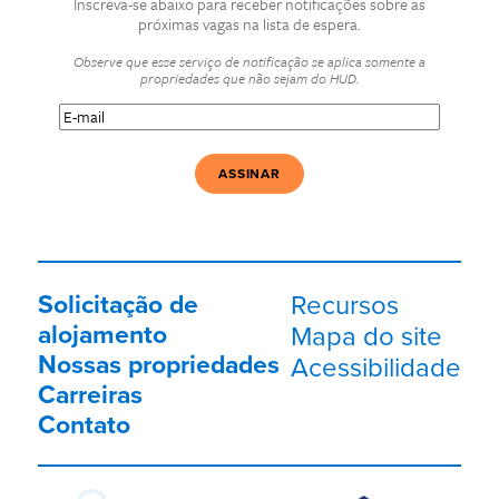
Inscreva-se abaixo para receber notificações sobre as
próximas vagas na lista de espera.
Observe que esse serviço de notificação se aplica somente a
propriedades que não sejam do HUD.
E-
mail
(Obrigatório)
Solicitação de
Recursos
alojamento
Mapa do site
Nossas propriedades
Acessibilidade
Carreiras
Contato