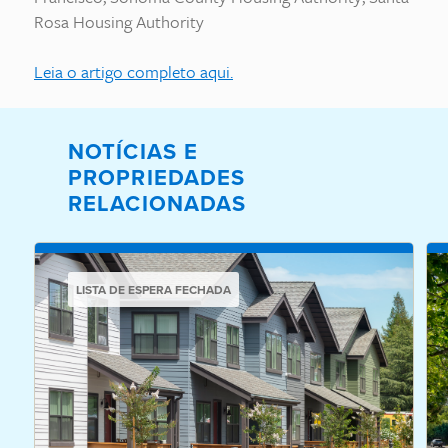
Rosa Housing Authority
Leia o artigo completo aqui.
NOTÍCIAS E
PROPRIEDADES
RELACIONADAS
LISTA DE ESPERA FECHADA