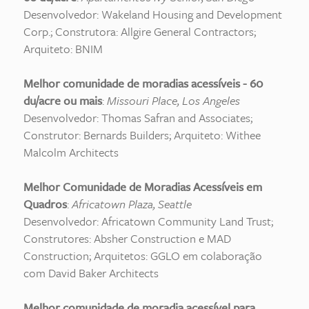
Desenvolvedor: Wakeland Housing and Development
Corp.; Construtora: Allgire General Contractors;
Arquiteto: BNIM
Melhor comunidade de moradias acessíveis - 60
du/acre ou mais
:
Missouri Place, Los Angeles
Desenvolvedor: Thomas Safran and Associates;
Construtor: Bernards Builders; Arquiteto: Withee
Malcolm Architects
Melhor Comunidade de Moradias Acessíveis em
Quadros
:
Africatown Plaza, Seattle
Desenvolvedor: Africatown Community Land Trust;
Construtores: Absher Construction e MAD
Construction; Arquitetos: GGLO em colaboração
com David Baker Architects
Melhor comunidade de moradia acessível para