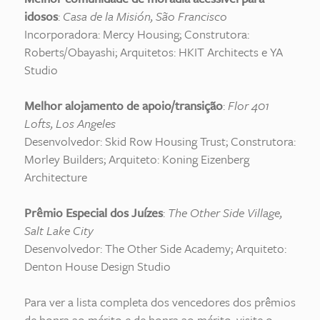
idosos
:
Casa de la Misión, São Francisco
Incorporadora: Mercy Housing; Construtora:
Roberts/Obayashi; Arquitetos: HKIT Architects e YA
Studio
Melhor alojamento de apoio/transição
:
Flor 401
Lofts, Los Angeles
Desenvolvedor: Skid Row Housing Trust; Construtora:
Morley Builders; Arquiteto: Koning Eizenberg
Architecture
Prêmio Especial dos Juízes
:
The Other Side Village,
Salt Lake City
Desenvolvedor: The Other Side Academy; Arquiteto:
Denton House Design Studio
Para ver a lista completa dos vencedores dos prêmios
de honra ao mérito e de honra ao mérito, visite o