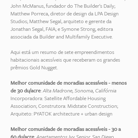
John McManus, fundador do The Builder's Daily;
Matthew Porreca, diretor de design da LPA Design
Studios; Matthew Segal, arquiteto e gerente da
Jonathan Segal, FAIA; e Symone Strong, editora
associada da Builder and Multifamily Executive.
Aqui está um resumo de sete empreendimentos
habitacionais acessíveis que receberam os grandes
prêmios Gold Nugget.
Melhor comunidade de moradias acessíveis - menos
de 30 du/acre
:
Alta Madrone, Sonoma, Califórnia
Incorporadora: Satellite Affordable Housing
Association; Construtora: Midstate Construction;
Arquiteto: PYATOK architecture + urban design
Melhor comunidade de moradias acessíveis - 30 a
60 du/acre
:
Apartamentos Ivy Senior, San Diego