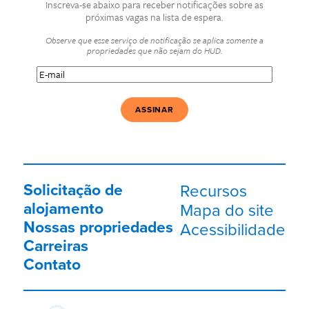
Inscreva-se abaixo para receber notificações sobre as
próximas vagas na lista de espera.
Observe que esse serviço de notificação se aplica somente a
propriedades que não sejam do HUD.
E-
mail
(Obrigatório)
Solicitação de
Recursos
alojamento
Mapa do site
Nossas propriedades
Acessibilidade
Carreiras
Contato