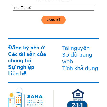
Thư
điện
tử
(Bắt
buộc)
Đăng ký nhà ở
Tài nguyên
Các tài sản của
Sơ đồ trang
chúng tôi
web
Sự nghiệp
Tính khả dụng
Liên hệ