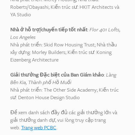
Roberts/Obayashi; Kiến trúc sư: HKIT Architects và
YA Studio
Nhà ở hỗ trợ/chuyển tiếp tốt nhất
:
Flor 401 Lofts,
Los Angeles
Nhà phát triển: Skid Row Housing Trust; Nhà thầu
xây dựng: Morley Builders; Kiến trúc sư: Koning
Eizenberg Architecture
Giải thưởng Đặc biệt của Ban Giám khảo
:
Làng
Bên Kia, Thành phố Hồ Muối
Nhà phát triển: The Other Side Academy; Kiến trúc
sư: Denton House Design Studio
Để xem danh sách đầy đủ các giải thưởng lớn và
giải thưởng danh dự, vui lòng truy cập trang
web.
Trang web PCBC
.