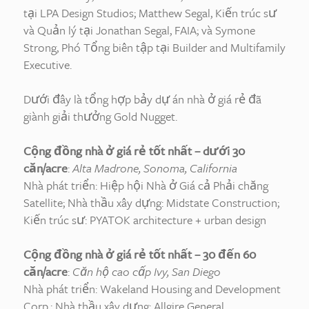
tại LPA Design Studios; Matthew Segal, Kiến trúc sư
và Quản lý tại Jonathan Segal, FAIA; và Symone
Strong, Phó Tổng biên tập tại Builder and Multifamily
Executive.
Dưới đây là tổng hợp bảy dự án nhà ở giá rẻ đã
giành giải thưởng Gold Nugget.
Cộng đồng nhà ở giá rẻ tốt nhất – dưới 30
căn/acre
:
Alta Madrone, Sonoma, California
Nhà phát triển: Hiệp hội Nhà ở Giá cả Phải chăng
Satellite; Nhà thầu xây dựng: Midstate Construction;
Kiến trúc sư: PYATOK architecture + urban design
Cộng đồng nhà ở giá rẻ tốt nhất – 30 đến 60
căn/acre
:
Căn hộ cao cấp Ivy, San Diego
Nhà phát triển: Wakeland Housing and Development
Corp.; Nhà thầu xây dựng: Allgire General