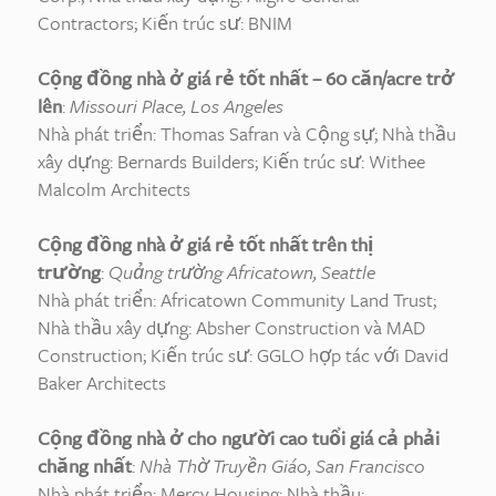
Contractors; Kiến trúc sư: BNIM
Cộng đồng nhà ở giá rẻ tốt nhất – 60 căn/acre trở
lên
:
Missouri Place, Los Angeles
Nhà phát triển: Thomas Safran và Cộng sự; Nhà thầu
xây dựng: Bernards Builders; Kiến trúc sư: Withee
Malcolm Architects
Cộng đồng nhà ở giá rẻ tốt nhất trên thị
trường
:
Quảng trường Africatown, Seattle
Nhà phát triển: Africatown Community Land Trust;
Nhà thầu xây dựng: Absher Construction và MAD
Construction; Kiến trúc sư: GGLO hợp tác với David
Baker Architects
Cộng đồng nhà ở cho người cao tuổi giá cả phải
chăng nhất
:
Nhà Thờ Truyền Giáo, San Francisco
Nhà phát triển: Mercy Housing; Nhà thầu: