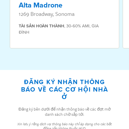
Alta Madrone
1269 Broadway, Sonoma
TÀI SẢN
HOÀN THÀNH
,
30-60% AMI
,
GIA
ĐÌNH
ĐĂNG KÝ NHẬN THÔNG
BÁO VỀ CÁC CƠ HỘI NHÀ
Ở
Đăng ký bên dưới để nhận thông báo về các đợt mở
danh sách chờ sắp tới.
Xin lưu ý rằng dịch vụ thông báo này chỉ áp dụng cho các bất
động sản không thuộc HUD.