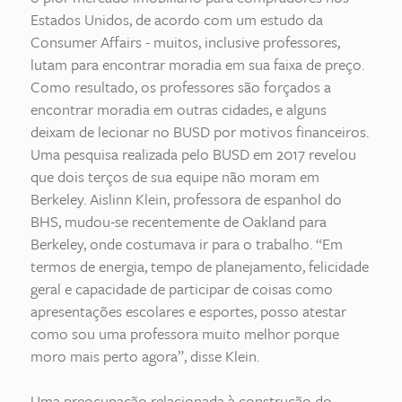
Estados Unidos, de acordo com um estudo da
Consumer Affairs - muitos, inclusive professores,
lutam para encontrar moradia em sua faixa de preço.
Como resultado, os professores são forçados a
encontrar moradia em outras cidades, e alguns
deixam de lecionar no BUSD por motivos financeiros.
Uma pesquisa realizada pelo BUSD em 2017 revelou
que dois terços de sua equipe não moram em
Berkeley. Aislinn Klein, professora de espanhol do
BHS, mudou-se recentemente de Oakland para
Berkeley, onde costumava ir para o trabalho. “Em
termos de energia, tempo de planejamento, felicidade
geral e capacidade de participar de coisas como
apresentações escolares e esportes, posso atestar
como sou uma professora muito melhor porque
moro mais perto agora”, disse Klein.
Uma preocupação relacionada à construção do