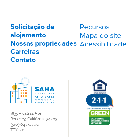
Solicitação de
Recursos
alojamento
Mapa do site
Nossas propriedades
Acessibilidade
Carreiras
Contato
1835 Alcatraz Ave
Berkeley, Califórnia 94703
(510) 647-0700
TTY: 711