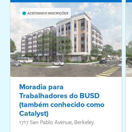
ACEITANDO INSCRIÇÕES
Moradia para
Trabalhadores do BUSD
(também conhecido como
Catalyst)
1717 San Pablo Avenue, Berkeley