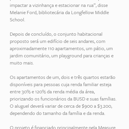
impactar a vizinhança e estacionar na rua”, disse
Melanie Ford, bibliotecária da Longfellow Middle
School.
Depois de concluído, o conjunto habitacional
proposto será um edifício de seis andares, com
aproximadamente 110 apartamentos, um pátio, um
jardim comunitário, um playground para crianças e
muito mais.
Os apartamentos de um, dois e três quartos estarão
disponíveis para pessoas cuja renda familiar esteja
entre 30% e 120% da renda média da área,
priorizando os funcionários da BUSD e suas famílias.
O aluguel deverá variar de cerca de $900 a $3.200,
dependendo do tamanho da família e da renda.
O projeto é financiado principalmente pela Measure