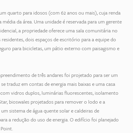
e um quarto para idosos (com 62 anos ou mais), cuja renda
nda média da área. Uma unidade é reservada para um gerente
idencial, a propriedade oferece uma sala comunitária no
esidentes, dois espaços de escritório para a equipe do
eguro para bicicletas, um pátio externo com paisagismo e
preendimento de três andares foi projetado para ser um
ue se traduz em contas de energia mais baixas e uma casa
s com vidros duplos, luminárias fluorescentes, isolamento
Star, bioswales projetados para remover o lodo e a
 um sistema de água quente solar e caldeiras de
ara a redução do uso de energia. O edifício foi planejado
Point.