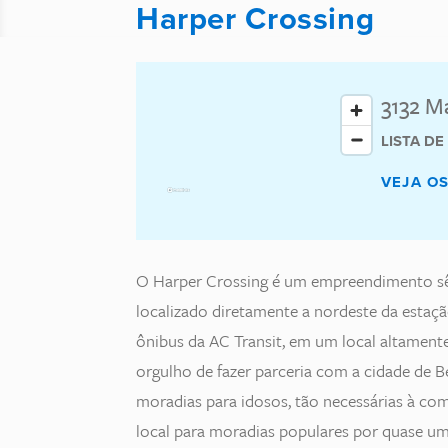
Harper Crossing
3132 M
LISTA D
VEJA O
O Harper Crossing é um empreendimento sên
localizado diretamente a nordeste da estaç
ônibus da AC Transit, em um local altamente 
orgulho de fazer parceria com a cidade de 
moradias para idosos, tão necessárias à co
local para moradias populares por quase u