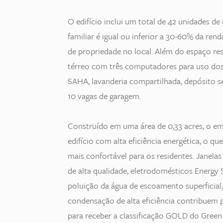
O edifício inclui um total de 42 unidades d
familiar é igual ou inferior a 30-60% da re
de propriedade no local. Além do espaço res
térreo com três computadores para uso dos r
SAHA, lavanderia compartilhada, depósito s
10 vagas de garagem.
Construído em uma área de 0,33 acres, o em
edifício com alta eficiência energética, o q
mais confortável para os residentes. Janela
de alta qualidade, eletrodomésticos Energy 
poluição da água de escoamento superficial,
condensação de alta eficiência contribuem p
para receber a classificação GOLD do Green 