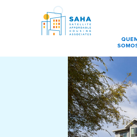
Pular para o conteúdo
QUE
SOMO