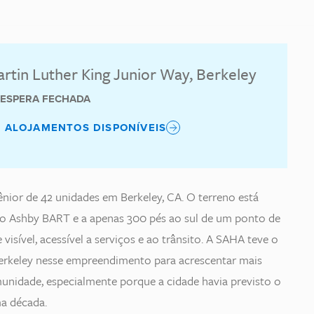
artin Luther King Junior Way, Berkeley
E ESPERA FECHADA
S ALOJAMENTOS DISPONÍVEIS
ior de 42 unidades em Berkeley, CA. O terreno está
ão Ashby BART e a apenas 300 pés ao sul de um ponto de
visível, acessível a serviços e ao trânsito. A SAHA teve o
Berkeley nesse empreendimento para acrescentar mais
munidade, especialmente porque a cidade havia previsto o
ma década.