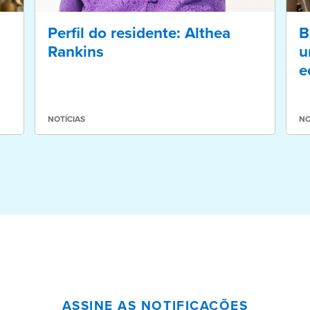
Perfil do residente: Althea
B
Rankins
u
e
NOTÍCIAS
NO
ASSINE AS NOTIFICAÇÕES