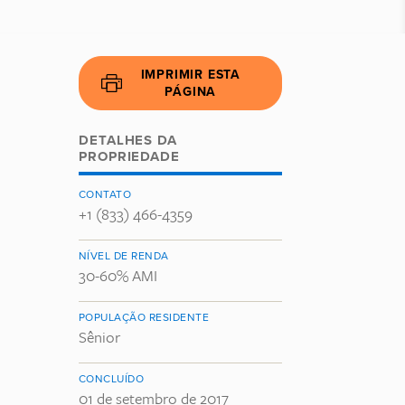
IMPRIMIR ESTA
PÁGINA
DETALHES DA
PROPRIEDADE
CONTATO
+1 (833) 466-4359
NÍVEL DE RENDA
30-60% AMI
POPULAÇÃO RESIDENTE
Sênior
CONCLUÍDO
01 de setembro de 2017