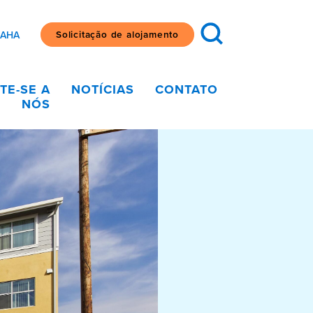
Solicitação de alojamento
SAHA
TE-SE A
NOTÍCIAS
CONTATO
NÓS