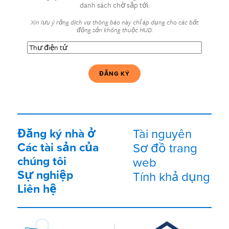
danh sách chờ sắp tới.
Xin lưu ý rằng dịch vụ thông báo này chỉ áp dụng cho các bất
động sản không thuộc HUD.
Thư
điện
tử
(Bắt
buộc)
Đăng ký nhà ở
Tài nguyên
Các tài sản của
Sơ đồ trang
chúng tôi
web
Sự nghiệp
Tính khả dụng
Liên hệ