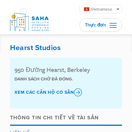
Chuyển đến phần nội dung
Vietnamese
Thực đơn
Hearst Studios
950 Đường Hearst, Berkeley
DANH SÁCH CHỜ ĐÃ ĐÓNG.
XEM CÁC CĂN HỘ CÓ SẴN
THÔNG TIN CHI TIẾT VỀ TÀI SẢN