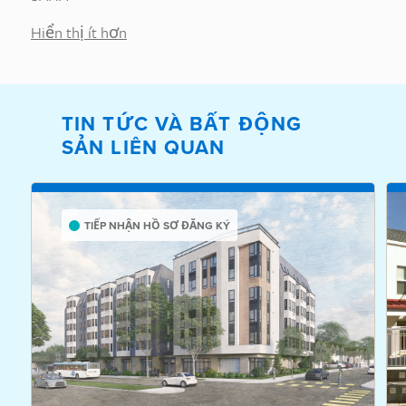
Hiển thị ít hơn
TIN TỨC VÀ BẤT ĐỘNG
SẢN LIÊN QUAN
TIẾP NHẬN HỒ SƠ ĐĂNG KÝ