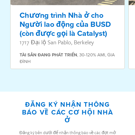
Chương trình Nhà ở cho
Người lao động của BUSD
(còn được gọi là Catalyst)
1717 Đại lộ San Pablo, Berkeley
TÀI SẢN
ĐANG PHÁT TRIỂN
,
30-120% AMI
,
GIA
ĐÌNH
ĐĂNG KÝ NHẬN THÔNG
BÁO VỀ CÁC CƠ HỘI NHÀ
Ở
Đăng ký bên dưới để nhận thông báo về các đợt mở