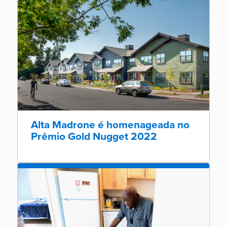
Alta Madrone é homenageada no
Prêmio Gold Nugget 2022