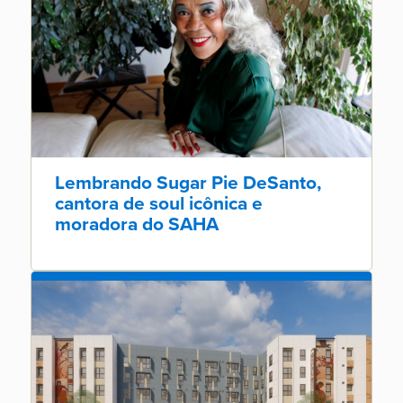
Lembrando Sugar Pie DeSanto,
cantora de soul icônica e
moradora do SAHA