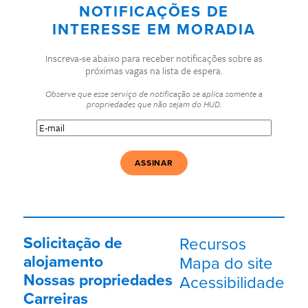
NOTIFICAÇÕES DE
INTERESSE EM MORADIA
Inscreva-se abaixo para receber notificações sobre as
próximas vagas na lista de espera.
Observe que esse serviço de notificação se aplica somente a
propriedades que não sejam do HUD.
E-
mail
(Obrigatório)
Solicitação de
Recursos
alojamento
Mapa do site
Nossas propriedades
Acessibilidade
Carreiras