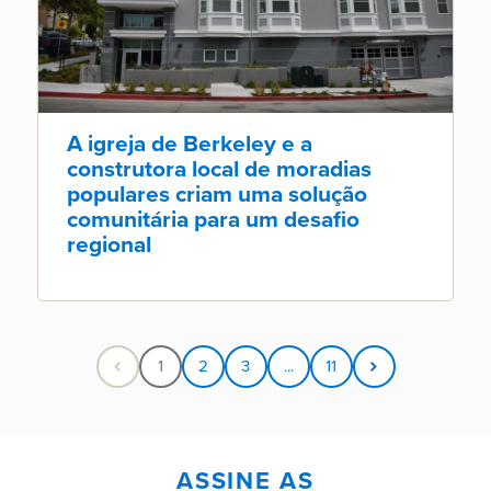
A igreja de Berkeley e a
construtora local de moradias
populares criam uma solução
comunitária para um desafio
regional
1
2
3
...
11
ASSINE AS