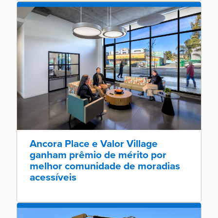
Ancora Place e Valor Village
ganham prêmio de mérito por
melhor comunidade de moradias
acessíveis