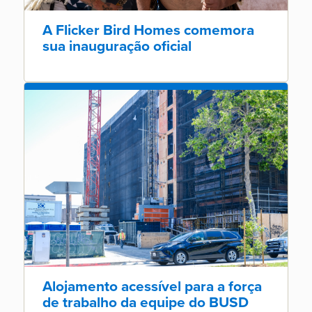
A Flicker Bird Homes comemora
sua inauguração oficial
Alojamento acessível para a força
de trabalho da equipe do BUSD