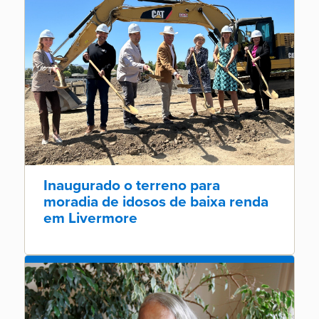
Inaugurado o terreno para
moradia de idosos de baixa renda
em Livermore