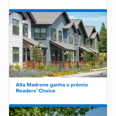
Alta Madrone ganha o prêmio
Readers’ Choice