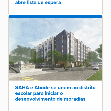
abre lista de espera
SAHA e Abode se unem ao distrito
escolar para iniciar o
desenvolvimento de moradias