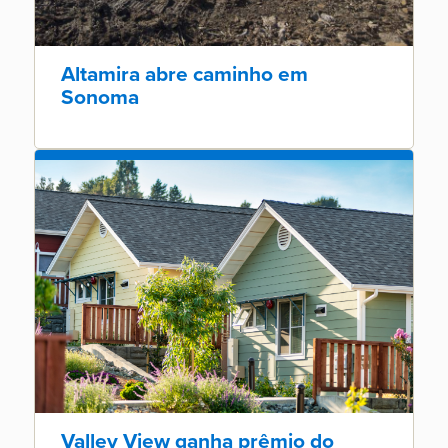
Altamira abre caminho em
Sonoma
Valley View ganha prêmio do