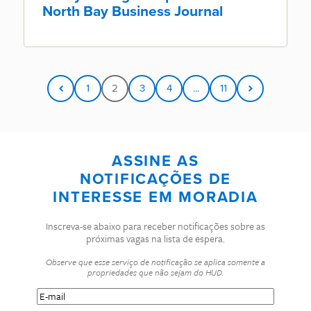
North Bay Business Journal
1
2
3
4
...
11
ASSINE AS
NOTIFICAÇÕES DE
INTERESSE EM MORADIA
Inscreva-se abaixo para receber notificações sobre as
próximas vagas na lista de espera.
Observe que esse serviço de notificação se aplica somente a
propriedades que não sejam do HUD.
E-
mail
(Obrigatório)