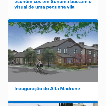
econômicos em Sonoma buscam o
visual de uma pequena vila
Inauguração do Alta Madrone