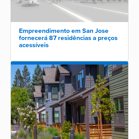
Empreendimento em San Jose
fornecerá 87 residências a preços
acessíveis