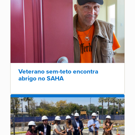
Veterano sem-teto encontra
abrigo no SAHA