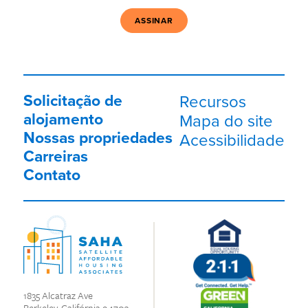
Solicitação de
Recursos
alojamento
Mapa do site
Nossas propriedades
Acessibilidade
Carreiras
Contato
1835 Alcatraz Ave
Berkeley, Califórnia 94703