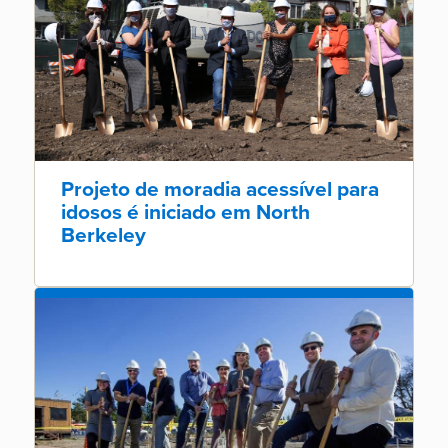
Projeto de moradia acessível para
idosos é iniciado em North
Berkeley