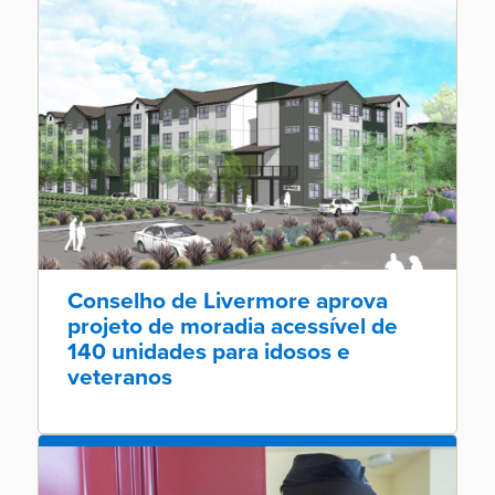
Conselho de Livermore aprova
projeto de moradia acessível de
140 unidades para idosos e
veteranos