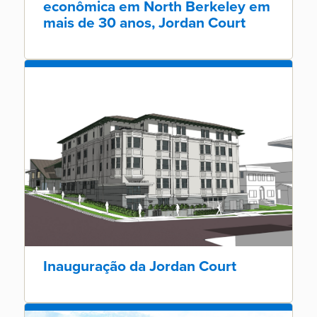
econômica em North Berkeley em
mais de 30 anos, Jordan Court
Inauguração da Jordan Court