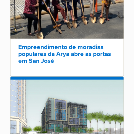
Empreendimento de moradias
populares da Arya abre as portas
em San José