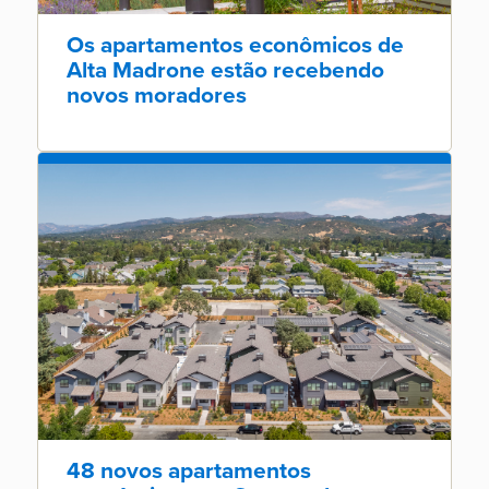
Os apartamentos econômicos de
Alta Madrone estão recebendo
novos moradores
48 novos apartamentos