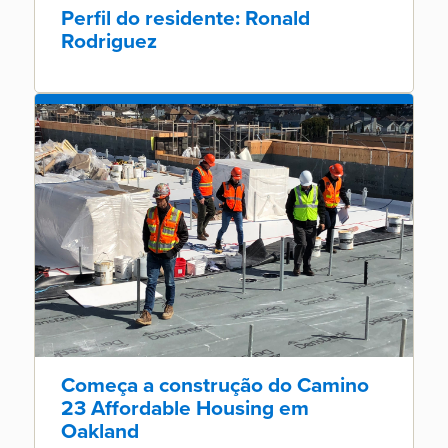
Perfil do residente: Ronald
Rodriguez
Começa a construção do Camino
23 Affordable Housing em
Oakland