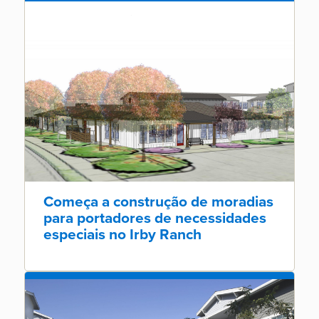
Começa a construção de moradias
para portadores de necessidades
especiais no Irby Ranch