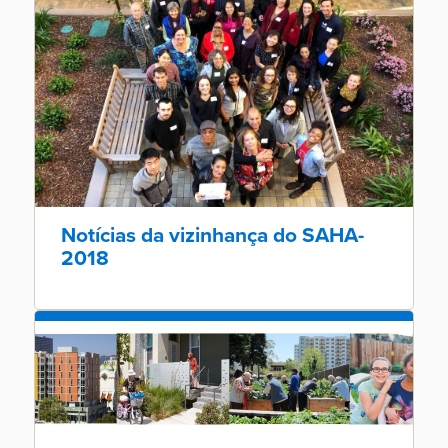
Notícias da vizinhança do SAHA-
2018