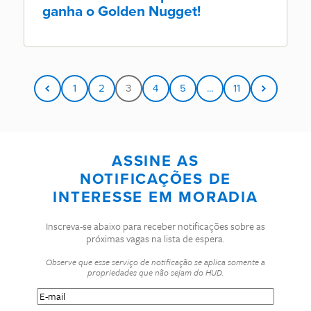
ganha o Golden Nugget!
1
2
3
4
5
...
11
ASSINE AS
NOTIFICAÇÕES DE
INTERESSE EM MORADIA
Inscreva-se abaixo para receber notificações sobre as
próximas vagas na lista de espera.
Observe que esse serviço de notificação se aplica somente a
propriedades que não sejam do HUD.
E-
mail
(Obrigatório)