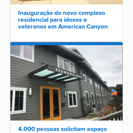
Inauguração do novo complexo
residencial para idosos e
veteranos em American Canyon
4.000 pessoas solicitam espaço