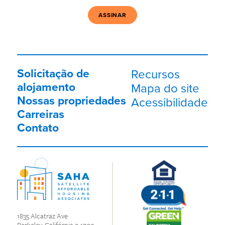
Solicitação de
Recursos
alojamento
Mapa do site
Nossas propriedades
Acessibilidade
Carreiras
Contato
1835 Alcatraz Ave
Berkeley, Califórnia 94703