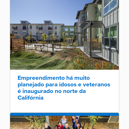
Empreendimento há muito
planejado para idosos e veteranos
é inaugurado no norte da
Califórnia