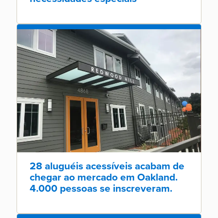
28 aluguéis acessíveis acabam de
chegar ao mercado em Oakland.
4.000 pessoas se inscreveram.