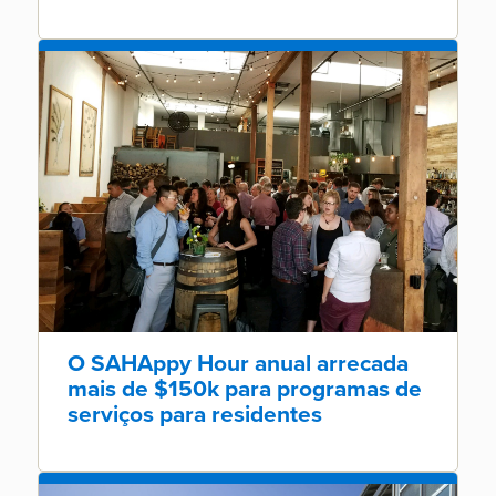
O SAHAppy Hour anual arrecada
mais de $150k para programas de
serviços para residentes